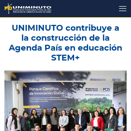
Pasar
al
contenido
principal
UNIMINUTO contribuye a
la construcción de la
Agenda País en educación
STEM+