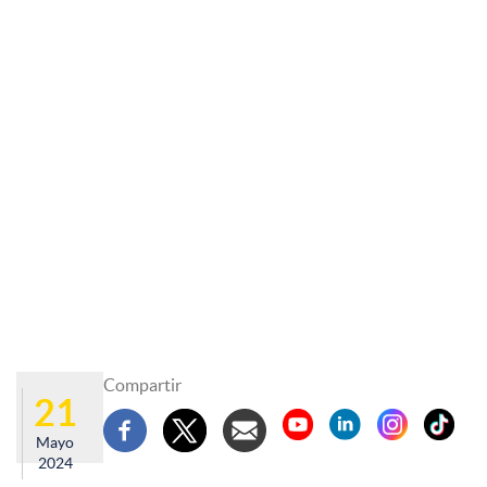
Compartir
21
Mayo
2024