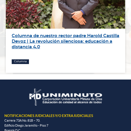
Columna de nuestro rector padre Harold Castilla
Devoz | La revolución silenciosa: educación a
distancia 4.0
Columna
NOTIFICACIONES JUDICIALES Y/O EXTRAJUDICIALES
Carrera 73A No. 81B – 70.
Edificio Diego Jaramillo - Piso 7
Bogotá D.C.