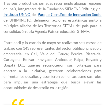
Tras seis productivas jornadas recorriendo algunas regiones
del país, integrantes de la Fundación SIEMENS Stiftung y el
Instituto UNNO
del
Parque Científico de Innovación Social
de UNIMINUTO, definieron acciones estratégicas junto a
múltiples aliados de los Territorios STEM+ del país para la
consolidación de la Agenda País en educación STEM+.
Entre abril y lo corrido de mayo se realizaron seis mesas de
trabajo con 143 representantes del sector público, privado y
empresarial en Cali, Valle del Cauca; Pereira, Risaralda;
Cartagena, Bolívar; Envigado, Antioquia; Paipa, Boyacá y
Bogotá D.C. quienes reconocieron sus fortalezas para
aportar a la iniciativa, gestaron colaboraciones para
enfrentar los desafíos y asumieron con entusiasmo sus roles
para impulsar una estrategia que busca elevar las
oportunidades de desarrollo en la región.
