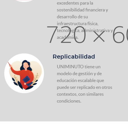
excedentes para la
sostenibilidad financiera y
desarrollo de su
infraestructura física,
tecnológica, administrativa y
académica.
Replicabilidad
UNIMINUTO tiene un
modelo de gestión y de
educación escalable que
puede ser replicado en otros
contextos, con similares
condiciones.