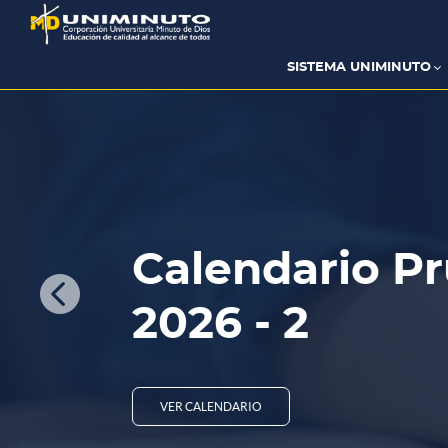
Pasar
al
contenido
principal
SISTEMA UNIMINUTO
Calendario Prue

2026 - 2