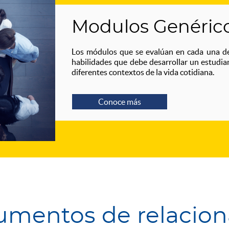
Modulos Genéric
Los módulos que se evalúan en cada una de
habilidades que debe desarrollar un estudi
diferentes contextos de la vida cotidiana.
Conoce más
mentos de relacio