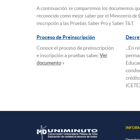
A continuación, te compartimos los documentos que 
reconocido como mejor saber por el Ministerio de E
inscripción a las Pruebas Saber Pro y Saber T&T.
Proceso de Preinscripción
Decre
Conoce el proceso de preinscripción
...En r
e inscripción a pruebas saber.
Ver
perman
documento
»
Educac
condon
crédit
ICETE
INFORM
Derechos