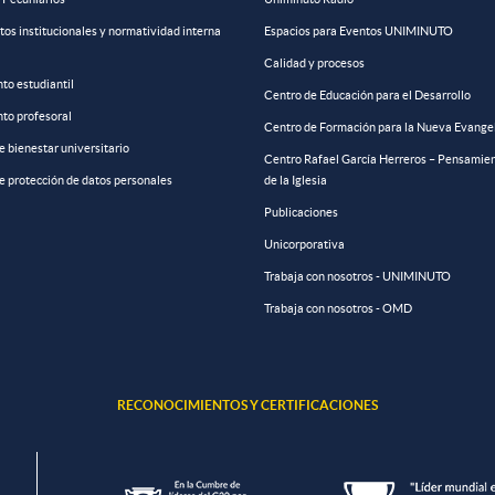
s institucionales y normatividad interna
Espacios para Eventos UNIMINUTO
Calidad y procesos
to estudiantil
Centro de Educación para el Desarrollo
to profesoral
Centro de Formación para la Nueva Evange
de bienestar universitario
Centro Rafael García Herreros – Pensamien
de protección de datos personales
de la Iglesia
Publicaciones
Unicorporativa
Trabaja con nosotros - UNIMINUTO
Trabaja con nosotros - OMD
RECONOCIMIENTOS Y CERTIFICACIONES