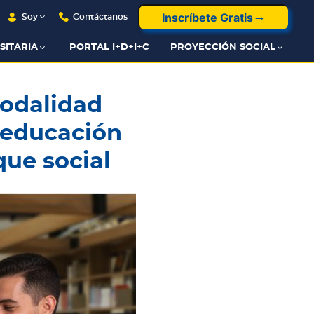
Inscríbete Gratis
Soy
Contáctanos
SITARIA
PORTAL I+D+I+C
PROYECCIÓN SOCIAL
modalidad
 educación
que social