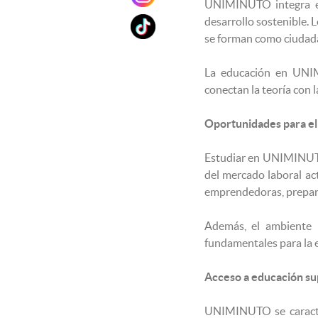
UNIMINUTO integra en
desarrollo sostenible. 
se forman como ciudad
La educación en UNIMI
conectan la teoría con l
Oportunidades para el 
Estudiar en UNIMINUTO 
del mercado laboral ac
emprendedoras, prepara
Además, el ambiente u
fundamentales para la em
Acceso a educación sup
UNIMINUTO se caracter