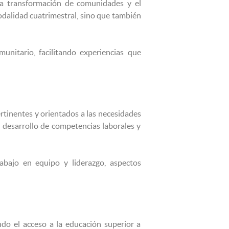
a transformación de comunidades y el
odalidad cuatrimestral, sino que también
nitario, facilitando experiencias que
tinentes y orientados a las necesidades
 desarrollo de competencias laborales y
rabajo en equipo y liderazgo, aspectos
do el acceso a la educación superior a