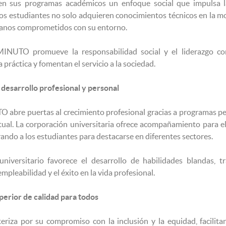
 sus programas académicos un enfoque social que impulsa l
Los estudiantes no solo adquieren conocimientos técnicos en la m
anos comprometidos con su entorno.
NUTO promueve la responsabilidad social y el liderazgo comu
a práctica y fomentan el servicio a la sociedad.
desarrollo profesional y personal
abre puertas al crecimiento profesional gracias a programas per
tual. La corporación universitaria ofrece acompañamiento para el
ndo a los estudiantes para destacarse en diferentes sectores.
niversitario favorece el desarrollo de habilidades blandas, t
pleabilidad y el éxito en la vida profesional.
erior de calidad para todos
iza por su compromiso con la inclusión y la equidad, facilitan