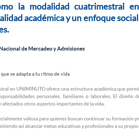
ómo la modalidad cuatrimestral 
 calidad académica y un enfoque socia
es.
 Nacional de Mercadeo y Admisiones
 que se adapta a tu ritmo de vida
stral en UNIMINUTO ofrece una estructura académica que permite
ponsabilidades personales, familiares o laborales. El diseño d
n afectados otros aspectos importantes de la vida.
pecialmente valiosa para quienes buscan continuar su formación pr
mitiendo así alcanzar metas educativas y profesionales a su propio