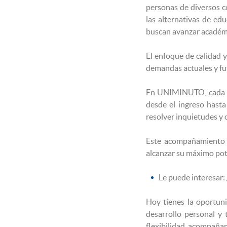
personas de diversos co
las alternativas de ed
buscan avanzar académ
El enfoque de calidad y
demandas actuales y fut
En UNIMINUTO, cada e
desde el ingreso hasta
resolver inquietudes y 
Este acompañamiento s
alcanzar su máximo pote
Le puede interesar:
Hoy tienes la oportun
desarrollo personal y
flexibilidad, acompaña