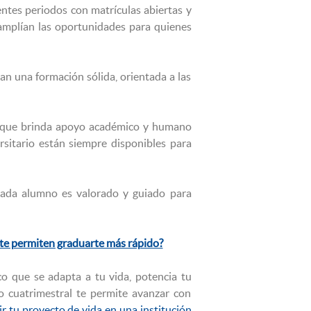
entes periodos con matrículas abiertas y
 amplían las oportunidades para quienes
an una formación sólida, orientada a las
 que brinda apoyo académico y humano
rsitario están siempre disponibles para
cada alumno es valorado y guiado para
te permiten graduarte más rápido?
o que se adapta a tu vida, potencia tu
o cuatrimestral te permite avanzar con
r tu proyecto de vida en una institución