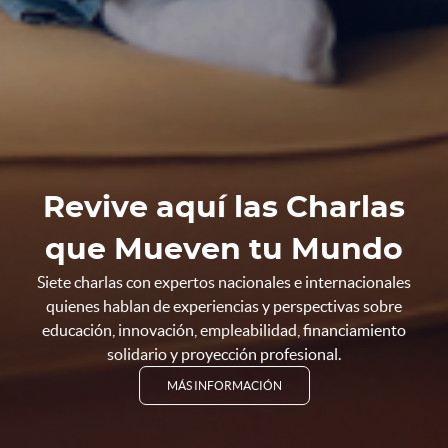
Revive aquí las Charlas
¡Estudiante de
¡Estudiante de
¡Elige mover tu mundo
que Mueven tu Mundo
Pregrado!
Posgrado!
estudiando a Distancia!
Siete charlas con expertos nacionales e internacionales
quienes hablan de experiencias y perspectivas sobre
educación, innovación, empleabilidad, financiamiento
solidario y proyección profesional.
MÁS INFORMACIÓN