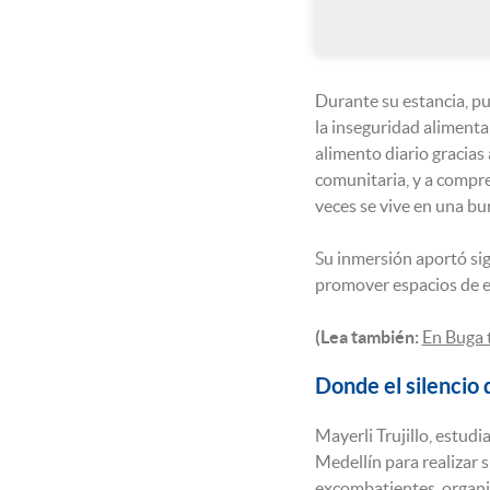
Durante su estancia, pu
la inseguridad alimenta
alimento diario gracias 
comunitaria, y a compre
veces se vive en una bu
Su inmersión aportó sig
promover espacios de es
(Lea también:
En Buga 
Donde el silencio 
Mayerli Trujillo, estudi
Medellín para realizar 
excombatientes, organiz