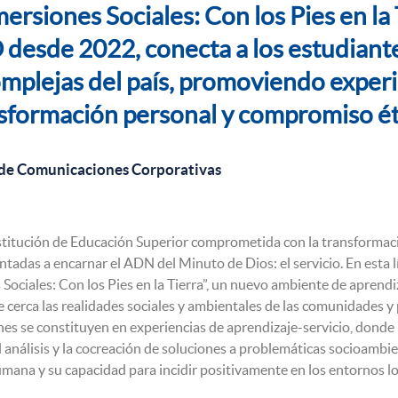
rsiones Sociales: Con los Pies en la 
sde 2022, conecta a los estudiantes
omplejas del país, promoviendo experi
nsformación personal y compromiso éti
 de Comunicaciones Corporativas
ución de Educación Superior comprometida con la transformación
ientadas a encarnar el ADN del Minuto de Dios: el servicio. En esta
ociales: Con los Pies en la Tierra”, un nuevo ambiente de aprendiz
de cerca las realidades sociales y ambientales de las comunidades y
nes se constituyen en experiencias de aprendizaje-servicio, donde 
al análisis y la cocreación de soluciones a problemáticas socioamb
humana y su capacidad para incidir positivamente en los entornos lo