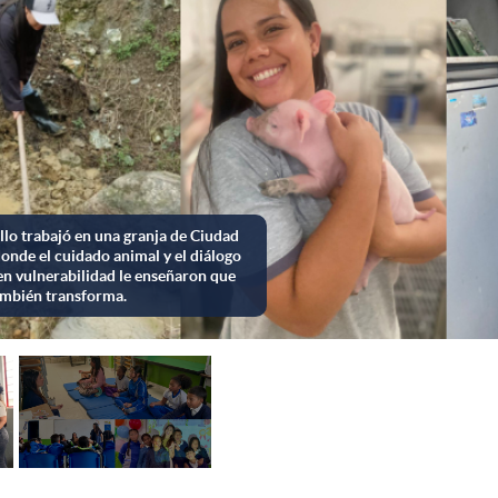
añó a niños en Soacha, donde un solo alimento al día enseña resiliencia.
d mental infantil.