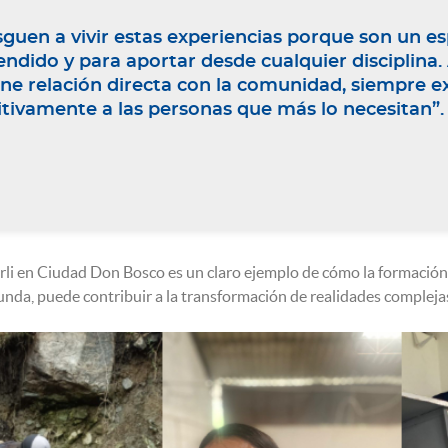
sguen a vivir estas experiencias porque son un es
rendido y para aportar desde cualquier disciplin
ene relación directa con la comunidad, siempre e
tivamente a las personas que más lo necesitan”.
rli en Ciudad Don Bosco es un claro ejemplo de cómo la formación 
funda, puede contribuir a la transformación de realidades compleja