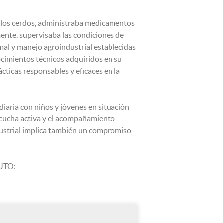
de los cerdos, administraba medicamentos
ente, supervisaba las condiciones de
mal y manejo agroindustrial establecidas
ocimientos técnicos adquiridos en su
cticas responsables y eficaces en la
diaria con niños y jóvenes en situación
escucha activa y el acompañamiento
ustrial implica también un compromiso
NUTO: