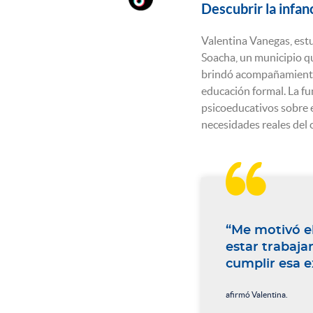
Descubrir la infan
Valentina Vanegas, estu
Soacha, un municipio que
brindó acompañamiento 
educación formal. La fu
psicoeducativos sobre e
necesidades reales del 

“Me motivó el
estar trabaja
cumplir esa e
afirmó Valentina.