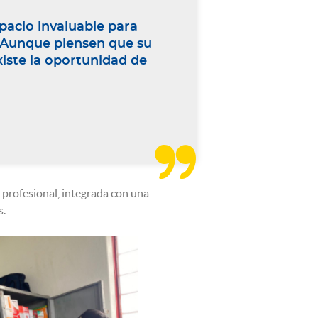
pacio invaluable para
a. Aunque piensen que su
xiste la oportunidad de

profesional, integrada con una
s.