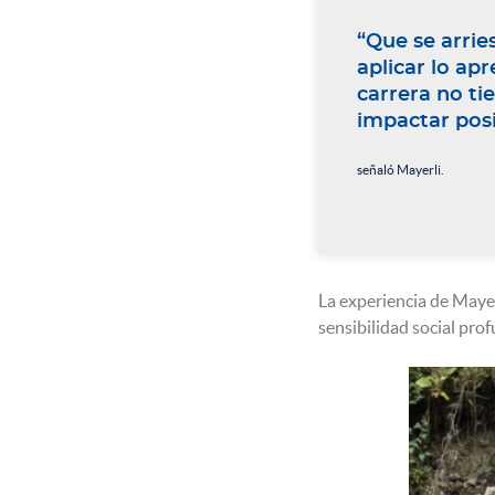
“Que se arrie
aplicar lo ap
carrera no ti
impactar posi
señaló Mayerli.
La experiencia de Maye
sensibilidad social pro