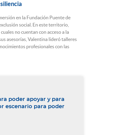
siliencia
nmersión en la Fundación Puente de
clusión social. En este territorio,
cuales no cuentan con acceso a la
us asesorías, Valentina lideró talleres
onocimientos profesionales con las
para poder apoyar y para
or escenario para poder