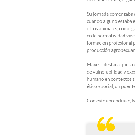
Su jornada comenzaba a 
cuando alguno estaba e
otros animales, como ga
en la normatividad vige
formación profesional p
producción agropecuar
Mayerli destaca que la 
de vulnerabilidad y exc
humano en contextos so
ético y social, un puent
Con este aprendizaje,
