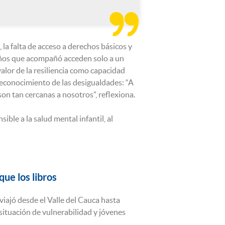

la falta de acceso a derechos básicos y
niños que acompañó acceden solo a un
valor de la resiliencia como capacidad
reconocimiento de las desigualdades: “A
on tan cercanas a nosotros”, reflexiona.
ble a la salud mental infantil, al
que los libros
viajó desde el Valle del Cauca hasta
situación de vulnerabilidad y jóvenes