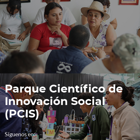
Parque Científico de
Innovación Social
(PCIS)
Síguenos en: