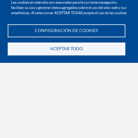
Las cookies en este sitio son esenciales para la correcta navegación,
facilitan su uso y generan datos agregados sobre el uso del sitio web y sus
estadísticas. Al seleccionar ACEPTAR TODAS acepta el uso de las cookies
CONFIGURACIÓN DE COOKIES
Te asesoramos
ACEPTAR TODO
Volver