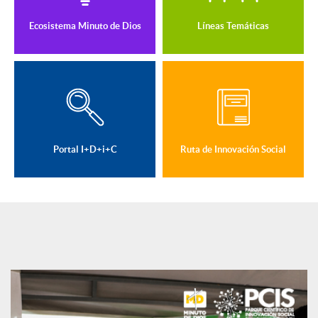
Ecosistema Minuto de Dios
Líneas Temáticas
Portal I+D+i+C
Ruta de Innovación Social