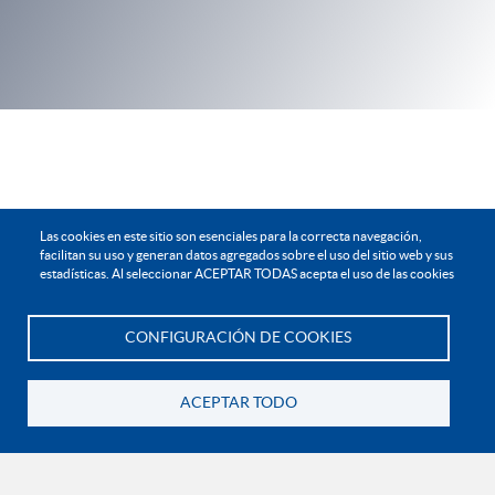
Las cookies en este sitio son esenciales para la correcta navegación,
facilitan su uso y generan datos agregados sobre el uso del sitio web y sus
estadísticas. Al seleccionar ACEPTAR TODAS acepta el uso de las cookies
CONFIGURACIÓN DE COOKIES
Te asesoramos
ACEPTAR TODO