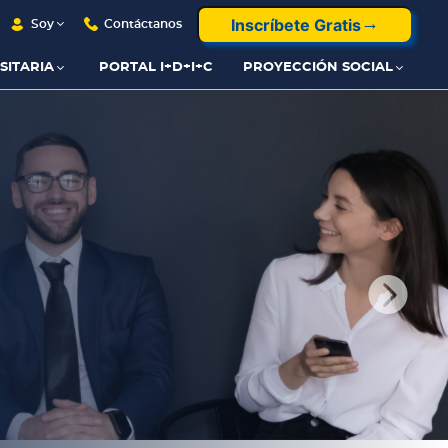
Inscríbete Gratis
Soy
Contáctanos
SITARIA
PORTAL I+D+I+C
PROYECCIÓN SOCIAL
