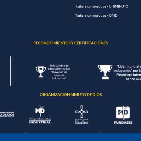
Trabaja con nosotros - UNIMINUTO
Trabaja con nosotros - OMD
RECONOCIMIENTOS Y CERTIFICACIONES
ORGANIZACIÓN MINUTO DE DIOS
ción de datos
Política de seguridad de la información
Política de tratamient