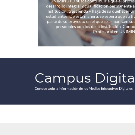
UNIMINUTO busca contribuir a que el profeso
desarrollo integral y cualificación permanente a 
Institución, trascienda y haga de su quehacer u
estudiantes. De esta manera, se espera que su
parte de su proyecto en el que se armonicen sus
personales con los de la Institución. Cono
Profesoral en UNIMI
Campus Digita
Conoce toda la información de los Medios Educativos Digitales