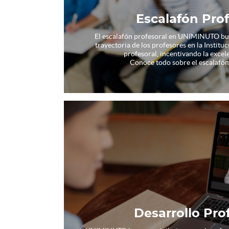
Escalafón Prof
El escalafón profesoral en UNIMINUTO bus
trayectoria de los profesores en la Institu
profesoral, incentivando la excel
Conoce todo sobre el escalaf
Desarrollo Pro