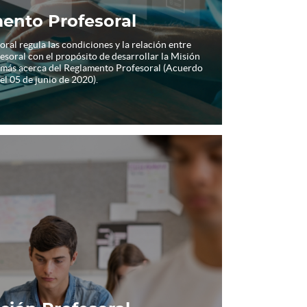
ento Profesoral
al regula las condiciones y la relación entre
oral con el propósito de desarrollar la Misión
 más acerca del Reglamento Profesoral (Acuerdo
el 05 de junio de 2020).