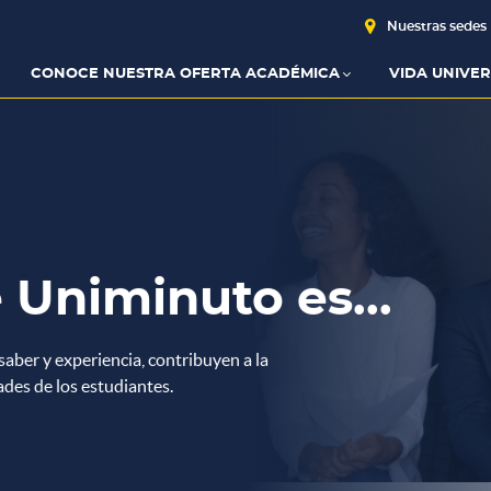
Nuestras sedes
CONOCE NUESTRA OFERTA ACADÉMICA
VIDA UNIVER
go de
2025-2
sarrollo integral que UNIMINUTO tiene para