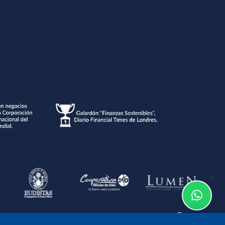
Te asesoramos
o de la información