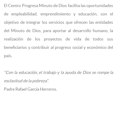
El Centro Progresa Minuto de Dios facilita las oportunidades
de empleabilidad, emprendimiento y educación, con el
objetivo de integrar los servicios que ofrecen las entidades
del Minuto de Dios, para aportar al desarrollo humano, la
realización de los proyectos de vida de todos sus
beneficiarios y contribuir al progreso social y económico del
país.
“Con la educación, el trabajo y la ayuda de Dios se rompe la
esclavitud de la pobreza”.
Padre Rafael García Herreros.