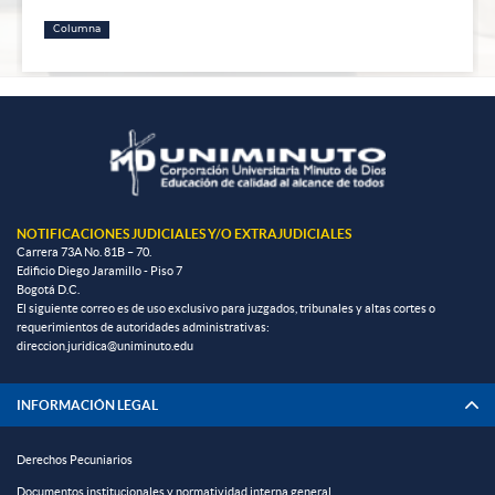
Columna
NOTIFICACIONES JUDICIALES Y/O EXTRAJUDICIALES
Carrera 73A No. 81B – 70.
Edificio Diego Jaramillo - Piso 7
Bogotá D.C.
El siguiente correo es de uso exclusivo para juzgados, tribunales y altas cortes o
requerimientos de autoridades administrativas:
direccion.juridica@uniminuto.edu
INFORMACIÓN LEGAL
Derechos Pecuniarios
Documentos institucionales y normatividad interna general