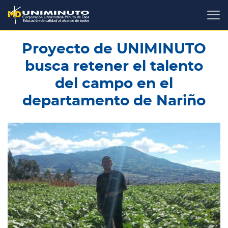
Pasar
al
contenido
principal
Proyecto de UNIMINUTO
busca retener el talento
del campo en el
departamento de Nariño