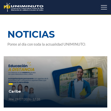
Pasar
al
contenido
principal
NOTICIAS
Ponte al día con toda la actualidad UNIMINUTO.
Caribe
Mié, 29/07/2026 - 17:31