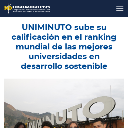
Pasar
al
contenido
principal
UNIMINUTO sube su
calificación en el ranking
mundial de las mejores
universidades en
desarrollo sostenible