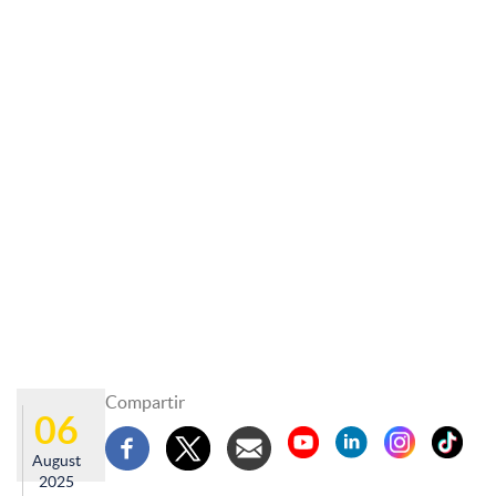
Compartir
06
August
2025