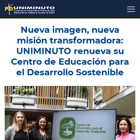
Pasar
al
contenido
principal
Nueva imagen, nueva
misión transformadora:
UNIMINUTO renueva su
Centro de Educación para
el Desarrollo Sostenible