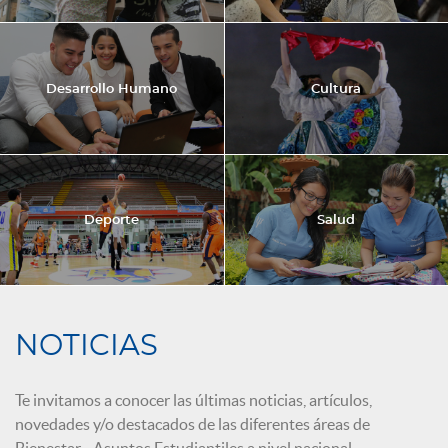
Desarrollo Humano
Cultura
Deporte
Salud
NOTICIAS
Te invitamos a conocer las últimas noticias, artículos,
novedades y/o destacados de las diferentes áreas de