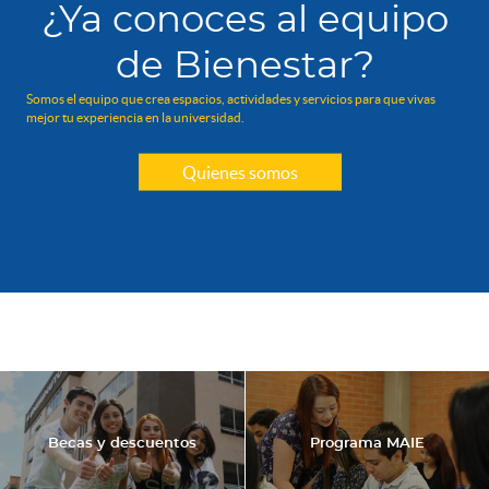
¿Ya conoces al equipo
de Bienestar?
Somos el equipo que crea espacios, actividades y servicios para que vivas
mejor tu experiencia en la universidad.
Quienes somos
Becas y descuentos
Programa MAIE