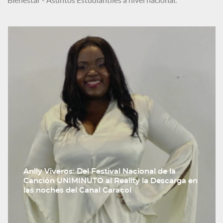
Bienestar - Asuntos Estudiantiles a nivel nacional.
Anlly Viveros: Del Festival Nacional de la
Canción UNIMINUTO al Reality la Descarga en
las noches del Canal Caracol