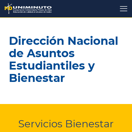
Pasar
al
contenido
principal
Dirección Nacional
de Asuntos
Estudiantiles y
Bienestar
Servicios Bienestar