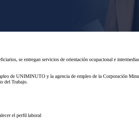
eficiarios, se entregan servicios de orientación ocupacional e intermedia
e empleo de UNIMINUTO y la agencia de empleo de la Corporación Minut
o del Trabajo.
ecer el perfil laboral