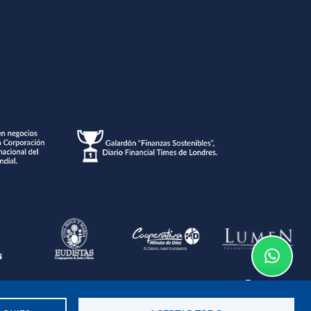
Te asesoramos
o de la información