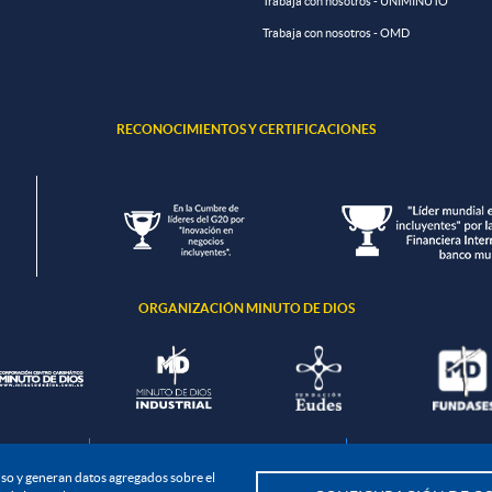
Trabaja con nosotros - UNIMINUTO
Trabaja con nosotros - OMD
RECONOCIMIENTOS Y CERTIFICACIONES
ORGANIZACIÓN MINUTO DE DIOS
ción de datos
Política de seguridad de la información
Política de tratamient
u uso y generan datos agregados sobre el
Todos los derechos Reservados. UNIMINUTO 2020©