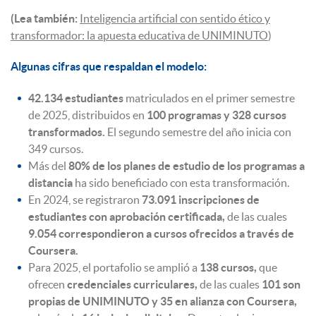
(Lea también:
Inteligencia artificial con sentido ético y
transformador: la apuesta educativa de UNIMINUTO
)
Algunas cifras que respaldan el modelo:
42.134 estudiantes
matriculados en el primer semestre
de 2025, distribuidos en
100 programas y 328 cursos
transformados.
El segundo semestre del año inicia con
349 cursos.
Más del
80% de los planes de estudio de los programas a
distancia
ha sido beneficiado con esta transformación.
En 2024, se registraron
73.091 inscripciones de
estudiantes con aprobación certificada,
de las cuales
9.054 correspondieron a cursos ofrecidos a través de
Coursera.
Para 2025, el portafolio se amplió a
138 cursos,
que
ofrecen
credenciales curriculares,
de las cuales
101 son
propias de UNIMINUTO y 35 en alianza con Coursera,