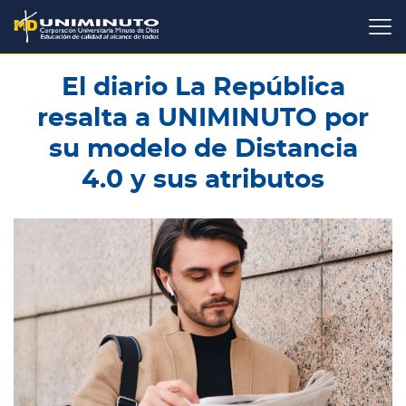
Pasar
al
contenido
principal
El diario La República
resalta a UNIMINUTO por
su modelo de Distancia
4.0 y sus atributos