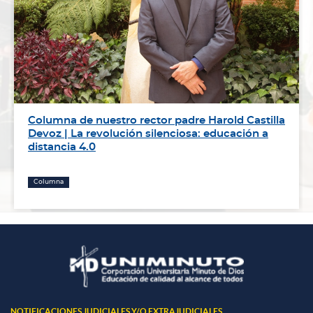
Columna de nuestro rector padre Harold Castilla
Devoz | La revolución silenciosa: educación a
distancia 4.0
Columna
NOTIFICACIONES JUDICIALES Y/O EXTRAJUDICIALES