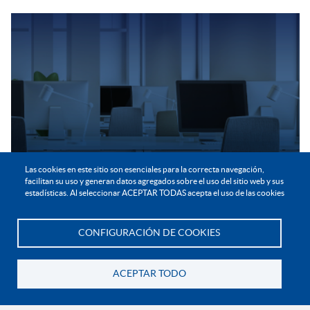
Las cookies en este sitio son esenciales para la correcta navegación,
facilitan su uso y generan datos agregados sobre el uso del sitio web y sus
estadísticas. Al seleccionar ACEPTAR TODAS acepta el uso de las cookies
CONFIGURACIÓN DE COOKIES
Te asesoramos
Favorecer el acceso a contenidos educativos
de vanguardia
ACEPTAR TODO
que permiten desarrollar destrezas, actualizar o adquirir
competencias, habilidades y conocimientos de forma ágil (upskilling,