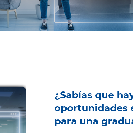
¿Sabías que ha
oportunidades
para una gradua