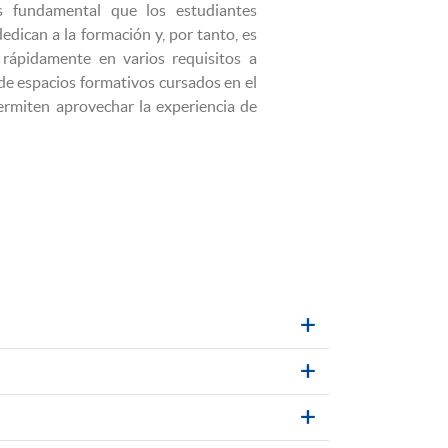
s fundamental que los estudiantes
dican a la formación y, por tanto, es
 rápidamente en varios requisitos a
de espacios formativos cursados en el
ermiten aprovechar la experiencia de