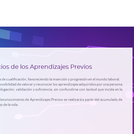
cios de los Aprendizajes Previos
s de cualificación, favoreciendo la inserción y progresión en el mundo laboral.
 posibilidad de valorar y reconocer los aprendizajes adquiridos por una persona
ación, validación y suficiencia, sin confundirse con laxitud que incida en la
e Reconocimiento de Aprendizajes Previos se realizará a partir del acumulado de
o de la vida.