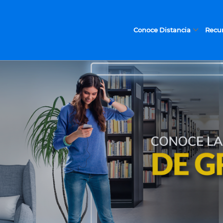
Conoce Distancia
Recur