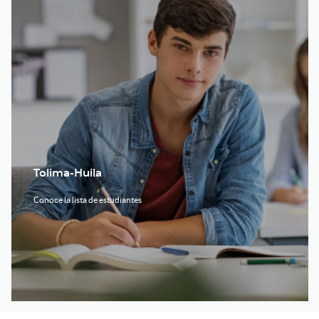
Tolima-Huila
Conoce la lista de estudiantes