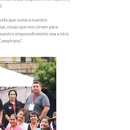
l.
vida que suma a nuestro
s, cosas que nos sirven para
 nuestro emprendimiento sea a otro
Campirana".