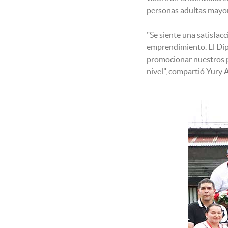
personas adultas mayore
"Se siente una satisfa
emprendimiento. El Di
promocionar nuestros p
nivel", compartió Yury