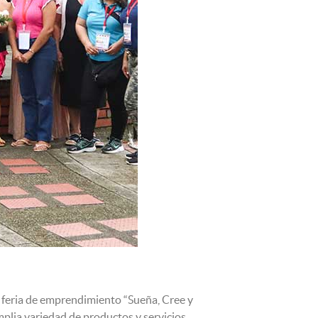
a feria de emprendimiento “Sueña, Cree y
lia variedad de productos y servicios,