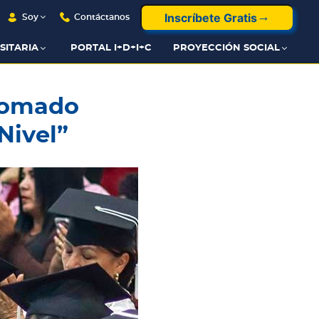
Inscríbete Gratis
Soy
Contáctanos
SITARIA
PORTAL I+D+I+C
PROYECCIÓN SOCIAL
lomado
Nivel”