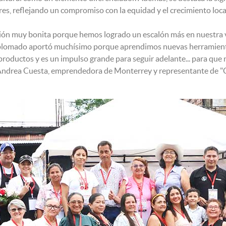
s, reflejando un compromiso con la equidad y el crecimiento loca
cción muy bonita porque hemos logrado un escalón más en nuestra 
plomado aportó muchísimo porque aprendimos nuevas herramienta
roductos y es un impulso grande para seguir adelante... para que
 Andrea Cuesta, emprendedora de Monterrey y representante de "