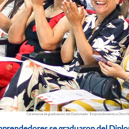
Ceremonia de graduación del Diplomado “Emprendimiento a Otro Ni
prendedores se graduaron del Diplo