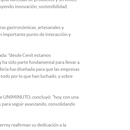
uyendo innovación, sostenibilidad,
ras gastronómicas, artesanales y
 un importante punto de interacción y
vada: "desde Cenit estamos
ha sido parte fundamental para llevar a
feria fue diseñada para que las empresas
 todo por lo que han luchado, y sobre
S de UNIMINUTO, concluyó: "hoy, con una
s para seguir avanzando, consolidando
errey reafirman su dedicación a la