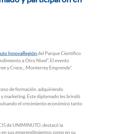
tuto InnovaRegión
del Parque Científico
dimiento a Otro Nivel”. El evento
ee y Crece... Monterrey Emprende”,
ceso de formación, adquiriendo
s y marketing. Este diplomado les brindó
mpulsando el crecimiento económico tanto
 PCIS de UNIMINUTO, destacó la
to en sus emprendimientos como en su