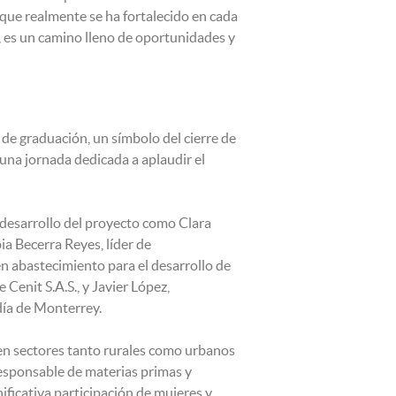
 que realmente se ha fortalecido en cada
 es un camino lleno de oportunidades y
de graduación, un símbolo del cierre de
una jornada dedicada a aplaudir el
l desarrollo del proyecto como Clara
 Becerra Reyes, líder de
abastecimiento para el desarrollo de
Cenit S.A.S., y Javier López,
día de Monterrey.
en sectores tanto rurales como urbanos
responsable de materias primas y
ificativa participación de mujeres y