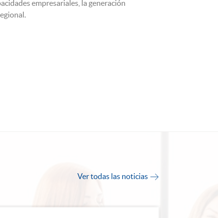
pacidades empresariales, la generación
regional.
Ver todas las noticias
