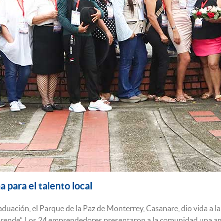
na para el talento local
aduación, el Parque de la Paz de Monterrey, Casanare, dio vida a l
rende”. Los 24 emprendedores presentaron a la comunidad una amp