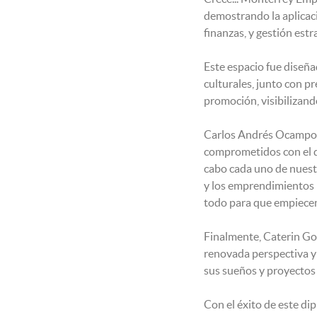
demostrando la aplicaci
finanzas, y gestión estr
Este espacio fue diseña
culturales, junto con p
promoción, visibilizand
Carlos Andrés Ocampo, 
comprometidos con el d
cabo cada uno de nuestr
y los emprendimientos l
todo para que empiecen
Finalmente, Caterin Go
renovada perspectiva y
sus sueños y proyectos 
Con el éxito de este di