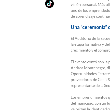
visión personal. Más al
uno de los emprendedor
de aprendizaje continuo
Una “ceremonia” 
El Auditorio de la Escu
la etapa formativa y de
crecimiento y el compr
El evento contó con la 
Andrea Montenegro, dir
Oportunidades Estraté
proveedores de Cenit S.
representante de la Se
Los emprendimientos qu
del municipio, con un f
valorizan la identidad 