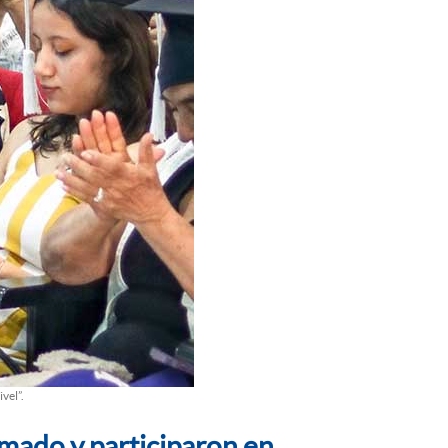
vel”.
mado y participaron en