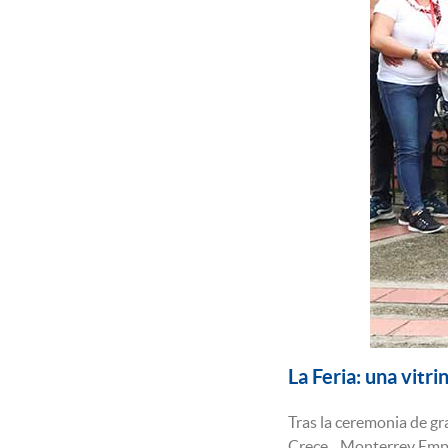
La Feria: una vitri
Tras la ceremonia de gr
Crece... Monterrey Emp