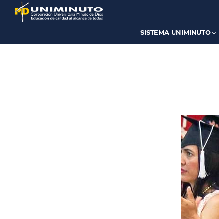
Pasar
al
contenido
principal
SISTEMA UNIMINUTO