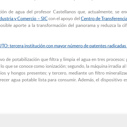
ación de agua del profesor Castellanos que, actualmente, se e
dustria y Comercio – SIC
con el apoyo del
Centro de Transferenci
sible aporte a la transformación del panorama y reduzca la cifr
: tercera institución con mayor número de patentes radicadas a
vo de potabilización que filtra y limpia el agua en tres procesos: 
, lo que se conoce como ionización; segundo, la máquina irradia al 
bios y hongos presentes; y tercero, mediante un filtro mineraliza
ecer agua potable lista para consumir. Además, el dispositivo es 