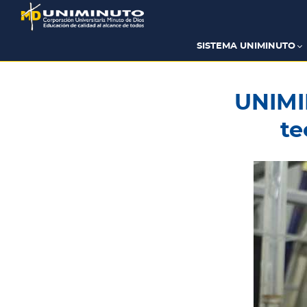
Pasar
al
contenido
principal
SISTEMA UNIMINUTO
UNIMI
te