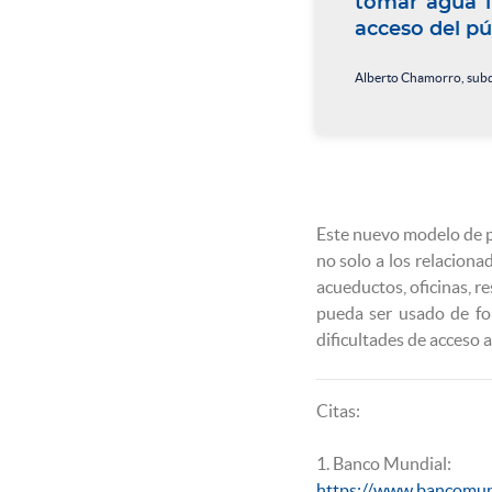
tomar agua ll
acceso del pú
Alberto Chamorro, subdi
Este nuevo modelo de pu
no solo a los relaciona
acueductos, oficinas, r
pueda ser usado de fo
dificultades de acceso 
Citas:
1. Banco Mundial:
https://www.bancomu