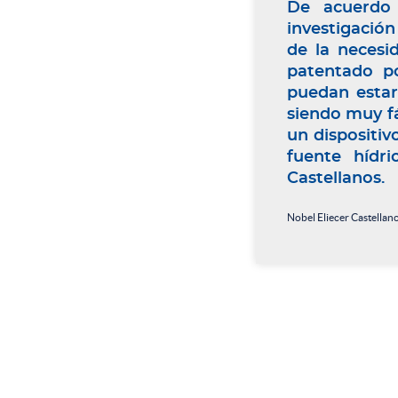
De acuerdo 
investigación
de la necesi
patentado p
puedan estar
siendo muy f
un dispositiv
fuente hídri
Castellanos.
Nobel Eliecer Castellan