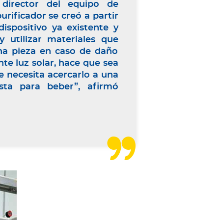
 director del equipo de
rificador se creó a partir
ispositivo ya existente y
utilizar materiales que
una pieza en caso de daño
e luz solar, hace que sea
e necesita acercarlo a una
ista para beber”, afirmó
