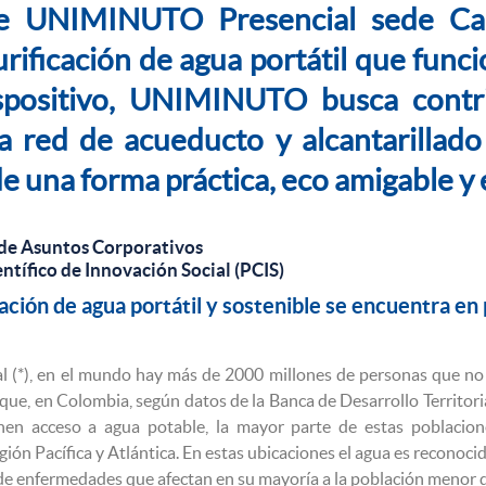
de UNIMINUTO Presencial sede Cal
rificación de agua portátil que funci
spositivo, UNIMINUTO busca contr
la red de acueducto y alcantarillad
 de una forma práctica, eco amigable 
de Asuntos Corporativos
ntífico de Innovación Social (PCIS)
ación de agua portátil y sostenible se encuentra en
 (*), en el mundo hay más de 2000 millones de personas que no 
que, en Colombia, según datos de la Banca de Desarrollo Territori
nen acceso a agua potable, la mayor parte de estas poblacion
egión Pacífica y Atlántica. En estas ubicaciones el agua es reconoc
e enfermedades que afectan en su mayoría a la población menor d