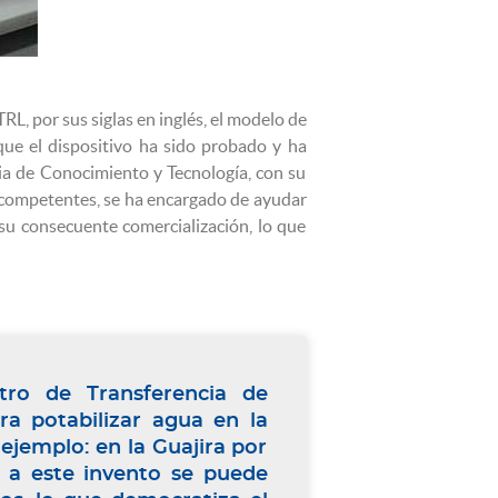
L, por sus siglas en inglés, el modelo de
 que el dispositivo ha sido probado y ha
ia de Conocimiento y Tecnología, con su
s competentes, se ha encargado de ayudar
su consecuente comercialización, lo que
tro de Transferencia de
ra potabilizar agua en la
ejemplo: en la Guajira por
s a este invento se puede