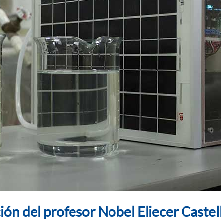
ción del profesor Nobel Eliecer Castel