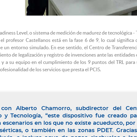
diness Level, o sistema de medición de madurez de tecnológica - TR
el profesor Castellanos está en la fase 6 de 9, lo cual significa
e un entorno simulado. En ese sentido, el Centro de Transferenc
ento de legalización y registro de invenciones ante las entidade
s y a su equipo en el cumplimiento de los 9 puntos del TRL para 
rofesionalidad de los servicios que presta el PCIS.
con Alberto Chamorro, subdirector del Cen
 y Tecnología, “este dispositivo fue creado pa
n escenarios en los que no existe acueducto, por 
sérticas, o también en las zonas PDET. Gracia