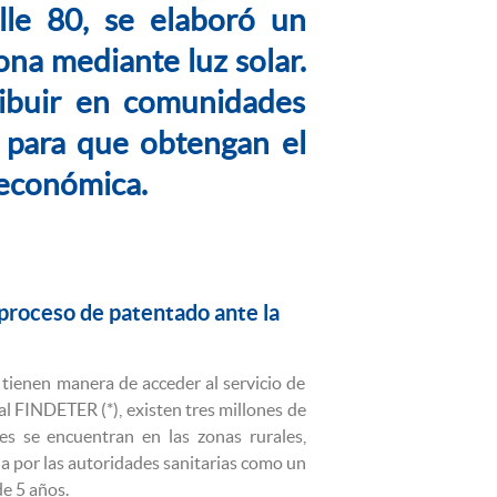
le 80, se elaboró un
ona mediante luz solar.
ibuir en comunidades
o para que obtengan el
y económica.
 proceso de patentado ante la
tienen manera de acceder al servicio de
al FINDETER (*), existen tres millones de
es se encuentran en las zonas rurales,
ida por las autoridades sanitarias como un
e 5 años.