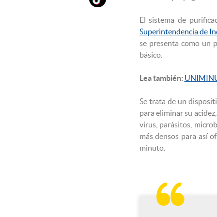
El sistema de purific
Superintendencia de In
se presenta como un po
básico.
Lea también:
UNIMINUTO
Se trata de un dispositi
para eliminar su acidez
virus, parásitos, micro
más densos para así ofr
minuto.
