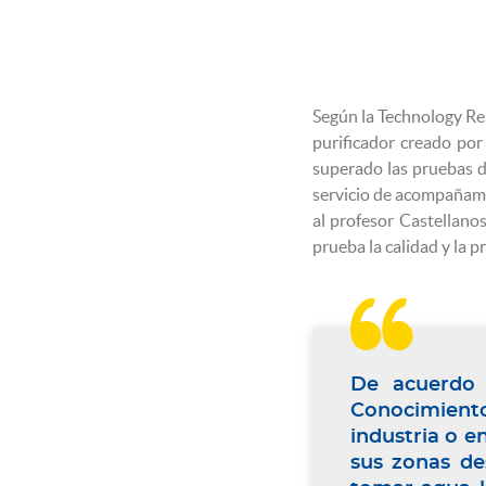
Según la Technology Rea
purificador creado por 
superado las pruebas d
servicio de acompañami
al profesor Castellano
prueba la calidad y la p

De acuerdo 
Conocimiento
industria o e
sus zonas de