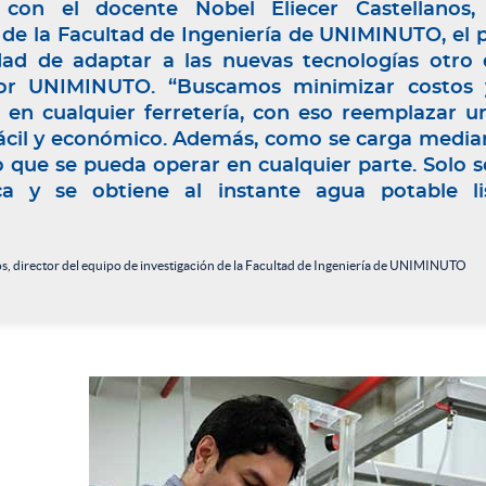
con el docente Nobel Eliecer Castellanos,
 de la Facultad de Ingeniería de UNIMINUTO, el pu
dad de adaptar a las nuevas tecnologías otro d
or UNIMINUTO. “Buscamos minimizar costos y 
 en cualquier ferretería, con eso reemplazar 
ácil y económico. Además, como se carga mediant
o que se pueda operar en cualquier parte. Solo s
ca y se obtiene al instante agua potable l
os, director del equipo de investigación de la Facultad de Ingeniería de UNIMINUTO