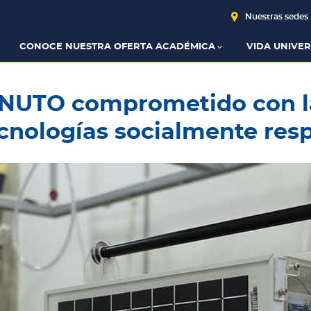
Nuestras sedes
CONOCE NUESTRA OFERTA ACADÉMICA
VIDA UNIVER
NUTO comprometido con la
cnologías socialmente res