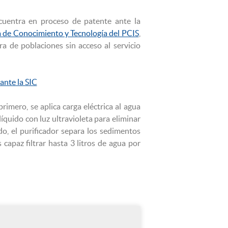
ncuentra en proceso de patente ante la
a de Conocimiento y Tecnología del PCIS
,
a de poblaciones sin acceso al servicio
nte la SIC
primero, se aplica carga eléctrica al agua
líquido con luz ultravioleta para eliminar
do, el purificador separa los sedimentos
capaz filtrar hasta 3 litros de agua por