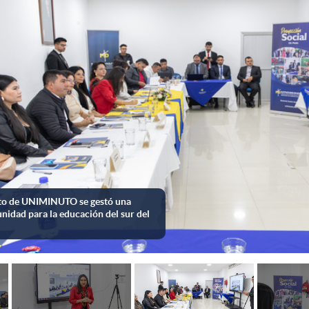
 Universitario Pasto ha sido un articulador con cada administración local