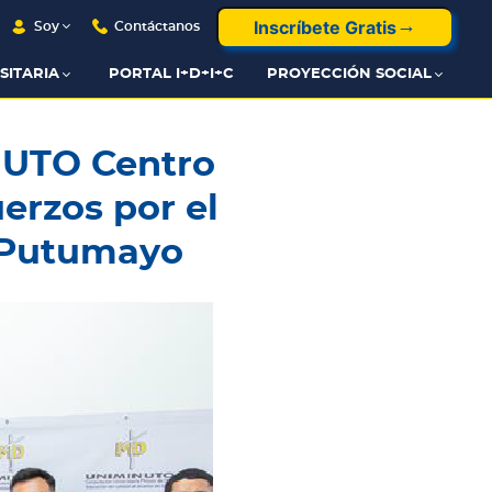
Inscríbete Gratis
Soy
Contáctanos
SITARIA
PORTAL I+D+I+C
PROYECCIÓN SOCIAL
NUTO Centro
erzos por el
y Putumayo