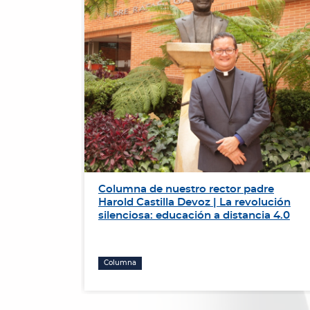
de
Columna de nuestro rector padre
r el
Harold Castilla Devoz | La revolución
ación de
silenciosa: educación a distancia 4.0
Columna