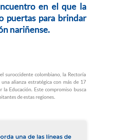
encuentro en el que la
o puertas para brindar
ión nariñense.
el suroccidente colombiano, la Rectoría
 una alianza estratégica con más de 17
or la Educación. Este compromiso busca
itantes de estas regiones.
orda una de las líneas de