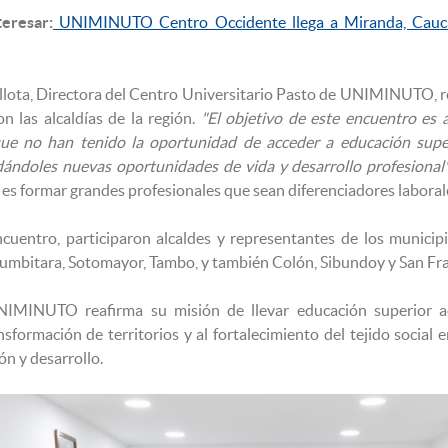
eresar:
UNIMINUTO Centro Occidente llega a Miranda, Cauca 
illota, Directora del Centro Universitario Pasto de UNIMINUTO, re
on las alcaldías de la región.
"El objetivo de este encuentro es 
que no han tenido la oportunidad de acceder a educación supe
dándoles nuevas oportunidades de vida y desarrollo profesional"
n es formar grandes profesionales que sean diferenciadores labora
ncuentro, participaron alcaldes y representantes de los municipi
umbitara, Sotomayor, Tambo, y también Colón, Sibundoy y San Fr
UNIMINUTO reafirma su misión de llevar educación superior ac
nsformación de territorios y al fortalecimiento del tejido socia
n y desarrollo.