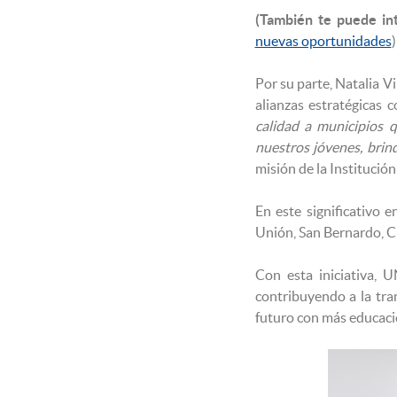
(También te puede int
nuevas oportunidades
)
Por su parte, Natalia V
alianzas estratégicas c
calidad a municipios 
nuestros jóvenes, brin
misión de la Institució
En este significativo e
Unión, San Bernardo, C
Con esta iniciativa, 
contribuyendo a la tra
futuro con más educació