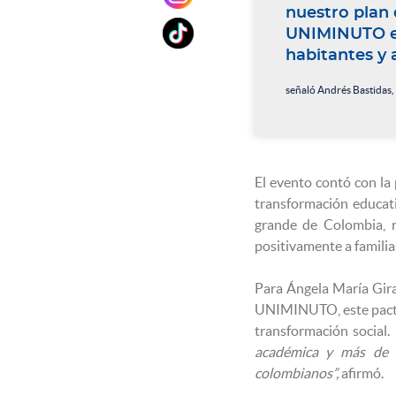
nuestro plan 
UNIMINUTO en
habitantes y 
señaló Andrés Bastidas,
El evento contó con la
transformación educat
grande de Colombia, r
positivamente a familia
Para Ángela María Gira
UNIMINUTO, este pacto
transformación social.
académica y más de 3
colombianos”,
afirmó.