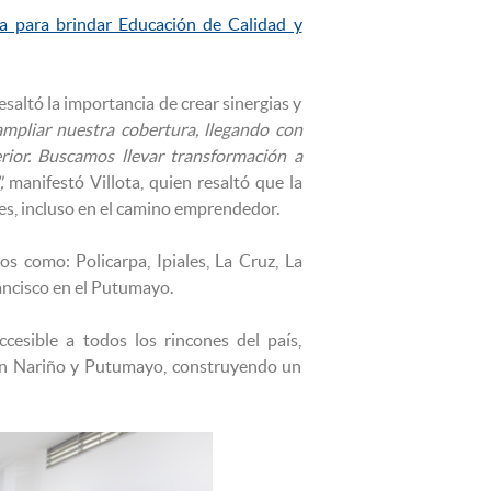
para brindar Educación de Calidad y
saltó la importancia de crear sinergias y
ampliar nuestra cobertura, llegando con
rior. Buscamos llevar transformación a
,
manifestó Villota, quien resaltó que la
les, incluso en el camino emprendedor.
os como: Policarpa, Ipiales, La Cruz, La
ancisco en el Putumayo.
cesible a todos los rincones del país,
l en Nariño y Putumayo, construyendo un