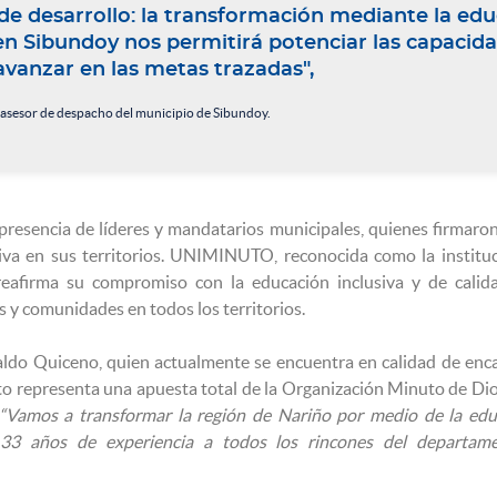
de desarrollo: la transformación mediante la edu
 Sibundoy nos permitirá potenciar las capacida
avanzar en las metas trazadas", ​
 asesor de despacho del municipio de Sibundoy.
 presencia de líderes y mandatarios municipales, quienes firmaro
iva en sus territorios. UNIMINUTO, reconocida como la institu
eafirma su compromiso con la educación inclusiva y de calid
s y comunidades en todos los territorios.
ldo Quiceno, quien actualmente se encuentra en calidad de enc
 representa una apuesta total de la Organización Minuto de Dio
“Vamos a transformar la región de Nariño por medio de la edu
3 años de experiencia a todos los rincones del departame