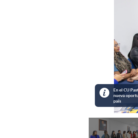

La Dirección del Centro