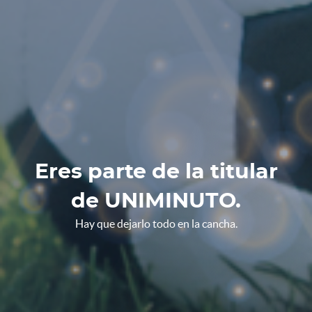
Eres parte de la titular
de UNIMINUTO.
Hay que dejarlo todo en la cancha.