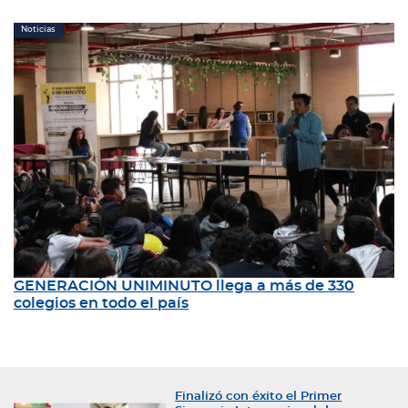
Noticias
GENERACIÓN UNIMINUTO llega a más de 330
colegios en todo el país
Finalizó con éxito el Primer