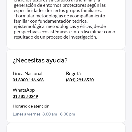
generación de entornos protectores según las
especificidades de ciertos grupos familiares.
· Formular metodologías de acompañamiento
familiar con fundamentación teórica,
epistemológica, metodológicas y éticas, desde
perspectivas ecosistémicas e interdisciplinar como
resultado de un proceso de investigación.
¿Necesitas ayuda?
Línea Nacional
Bogotá
01 8000 116 668
(601) 291 6520
WhatsApp
313 833 0249
Horario de atención
Lunes a viernes: 8:00 am - 8:00 pm