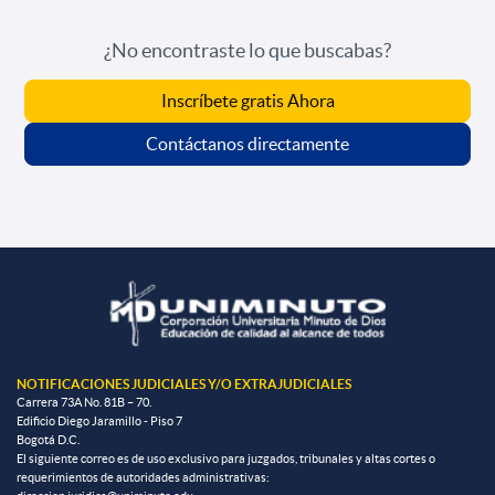
¿No encontraste lo que buscabas?
Inscríbete gratis Ahora
Contáctanos directamente
NOTIFICACIONES JUDICIALES Y/O EXTRAJUDICIALES
Carrera 73A No. 81B – 70.
Edificio Diego Jaramillo - Piso 7
Bogotá D.C.
El siguiente correo es de uso exclusivo para juzgados, tribunales y altas cortes o
requerimientos de autoridades administrativas: