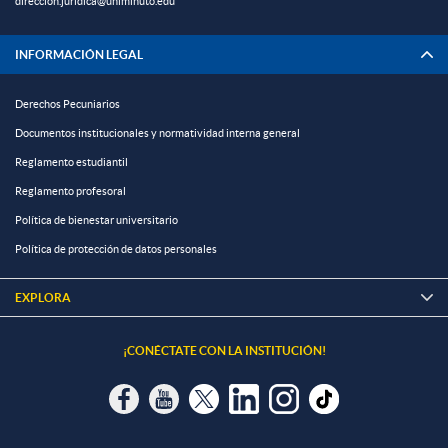
direccion.juridica@uniminuto.edu
INFORMACIÓN LEGAL
Derechos Pecuniarios
Documentos institucionales y normatividad interna general
Reglamento estudiantil
Reglamento profesoral
Política de bienestar universitario
Política de protección de datos personales
EXPLORA

¡CONÉCTATE CON LA INSTITUCIÓN!