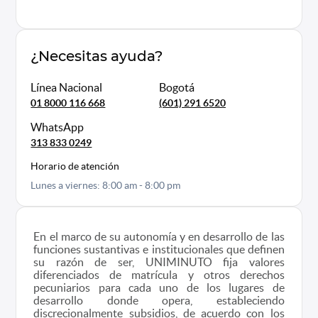
¿Necesitas ayuda?
Línea Nacional
Bogotá
01 8000 116 668
(601) 291 6520
WhatsApp
313 833 0249
Horario de atención
Lunes a viernes: 8:00 am - 8:00 pm
En el marco de su autonomía y en desarrollo de las
funciones sustantivas e institucionales que definen
su razón de ser, UNIMINUTO fija valores
diferenciados de matrícula y otros derechos
pecuniarios para cada uno de los lugares de
desarrollo donde opera, estableciendo
discrecionalmente subsidios, de acuerdo con los