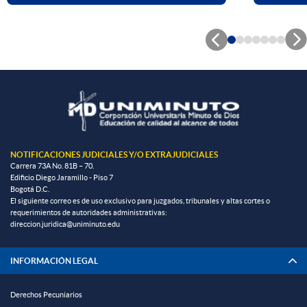


NOTIFICACIONES JUDICIALES Y/O EXTRAJUDICIALES
Carrera 73A No. 81B – 70.
Edificio Diego Jaramillo - Piso 7
Bogotá D.C.
El siguiente correo es de uso exclusivo para juzgados, tribunales y altas cortes o
requerimientos de autoridades administrativas:
direccion.juridica@uniminuto.edu
INFORMACIÓN LEGAL
Derechos Pecuniarios