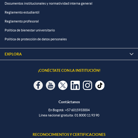
Documentos institucionales y normatividad interna general
Reglamento estudiantil
Reglamento profesoral
Política de bienestar universitario
Política de protección de datos personales
EXPLORA

¡CONÉCTATE CON LA INSTITUCIÓN!
Contáctanos
En Bogotá:
+57 6015933004
Línea nacional gratuita:
01 8000 11 93 90
RECONOCIMIENTOS Y CERTIFICACIONES