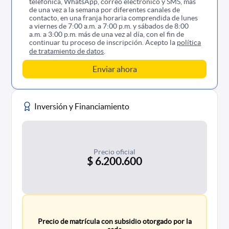
telefónica, WhatsApp, correo electrónico y SMS, más
de una vez a la semana por diferentes canales de
contacto, en una franja horaria comprendida de lunes
a viernes de 7:00 a.m. a 7:00 p.m. y sábados de 8:00
a.m. a 3:00 p.m. más de una vez al día, con el fin de
continuar tu proceso de inscripción. Acepto la
política
de tratamiento de datos
.
Inversión y Financiamiento
Precio oficial
$ 6.200.600
Precio de matrícula con subsidio otorgado por la