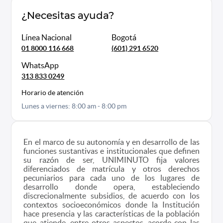
¿Necesitas ayuda?
Línea Nacional
Bogotá
01 8000 116 668
(601) 291 6520
WhatsApp
313 833 0249
Horario de atención
Lunes a viernes: 8:00 am - 8:00 pm
En el marco de su autonomía y en desarrollo de las
funciones sustantivas e institucionales que definen
su razón de ser, UNIMINUTO fija valores
diferenciados de matrícula y otros derechos
pecuniarios para cada uno de los lugares de
desarrollo donde opera, estableciendo
discrecionalmente subsidios, de acuerdo con los
contextos socioeconómicos donde la Institución
hace presencia y las características de la población
que atiende, entre otros aspectos, acorde con las