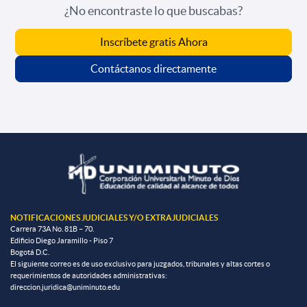
¿No encontraste lo que buscabas?
Inscríbete gratis Ahora
Contáctanos directamente
NOTIFICACIONES JUDICIALES Y/O EXTRAJUDICIALES
Carrera 73A No. 81B – 70.
Edificio Diego Jaramillo - Piso 7
Bogotá D.C.
El siguiente correo es de uso exclusivo para juzgados, tribunales y altas cortes o
requerimientos de autoridades administrativas:
direccion.juridica@uniminuto.edu