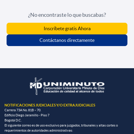
¿No encontraste lo que buscabas?
Inscríbete gratis Ahora
Contáctanos directamente
NOTIFICACIONES JUDICIALES Y/O EXTRAJUDICIALES
Carrera 73A No. 81B – 70.
Edificio Diego Jaramillo - Piso 7
Bogotá D.C.
El siguiente correo es de uso exclusivo para juzgados, tribunales y altas cortes o
requerimientos de autoridades administrativas: