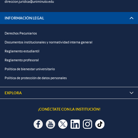
direccion.juridica@uniminuto.edu
INFORMACIÓN LEGAL
Derechos Pecuniarios
Documentos institucionales y normatividad interna general
Reglamento estudiantil
Reglamento profesoral
Política de bienestar universitario
Política de protección de datos personales
EXPLORA

¡CONÉCTATE CON LA INSTITUCIÓN!