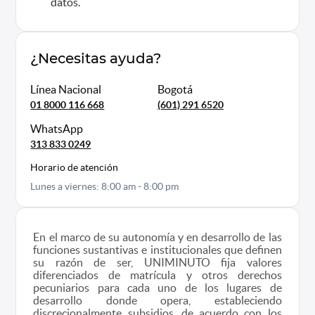
datos.
¿Necesitas ayuda?
Línea Nacional
Bogotá
01 8000 116 668
(601) 291 6520
WhatsApp
313 833 0249
Horario de atención
Lunes a viernes: 8:00 am - 8:00 pm
En el marco de su autonomía y en desarrollo de las
funciones sustantivas e institucionales que definen
su razón de ser, UNIMINUTO fija valores
diferenciados de matrícula y otros derechos
pecuniarios para cada uno de los lugares de
desarrollo donde opera, estableciendo
discrecionalmente subsidios, de acuerdo con los