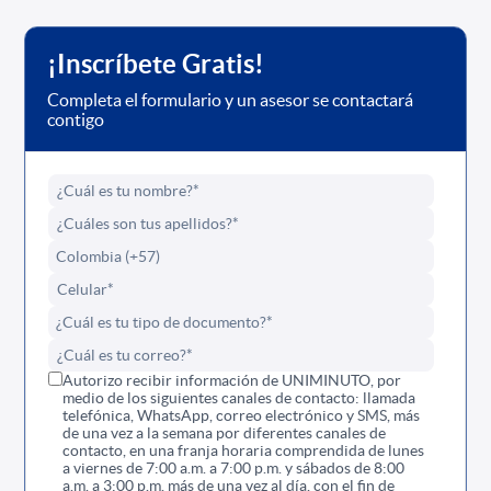
¡Inscríbete Gratis!
Completa el formulario y un asesor se contactará
contigo
Autorizo recibir información de UNIMINUTO, por
medio de los siguientes canales de contacto: llamada
telefónica, WhatsApp, correo electrónico y SMS, más
de una vez a la semana por diferentes canales de
contacto, en una franja horaria comprendida de lunes
a viernes de 7:00 a.m. a 7:00 p.m. y sábados de 8:00
a.m. a 3:00 p.m. más de una vez al día, con el fin de