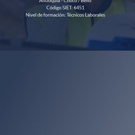
Antioquia - Chocó / Bello
Código SIET: 6451
Nivel de formación: Técnicos Laborales