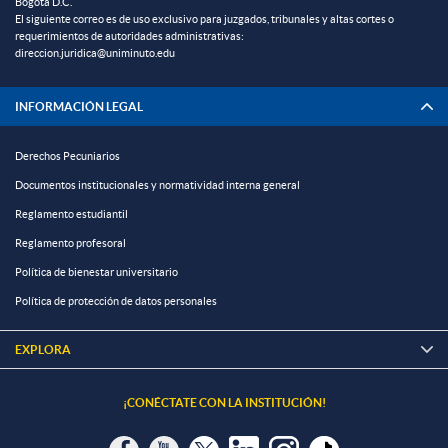
Bogotá D.C.
El siguiente correo es de uso exclusivo para juzgados, tribunales y altas cortes o
requerimientos de autoridades administrativas:
direccion.juridica@uniminuto.edu
INFORMACIÓN LEGAL
Derechos Pecuniarios
Documentos institucionales y normatividad interna general
Reglamento estudiantil
Reglamento profesoral
Política de bienestar universitario
Política de protección de datos personales
EXPLORA

¡CONÉCTATE CON LA INSTITUCIÓN!