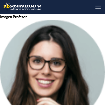
Pasar
al
contenido
principal
Imagen Profesor