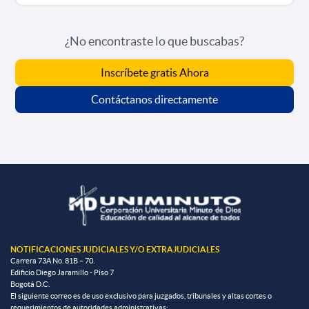
¿No encontraste lo que buscabas?
Inscríbete gratis Ahora
Contáctanos directamente
NOTIFICACIONES JUDICIALES Y/O EXTRAJUDICIALES
Carrera 73A No. 81B – 70.
Edificio Diego Jaramillo - Piso 7
Bogotá D.C.
El siguiente correo es de uso exclusivo para juzgados, tribunales y altas cortes o
requerimientos de autoridades administrativas: