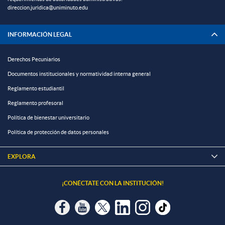
direccion.juridica@uniminuto.edu
INFORMACIÓN LEGAL
Derechos Pecuniarios
Documentos institucionales y normatividad interna general
Reglamento estudiantil
Reglamento profesoral
Política de bienestar universitario
Política de protección de datos personales
EXPLORA

¡CONÉCTATE CON LA INSTITUCIÓN!