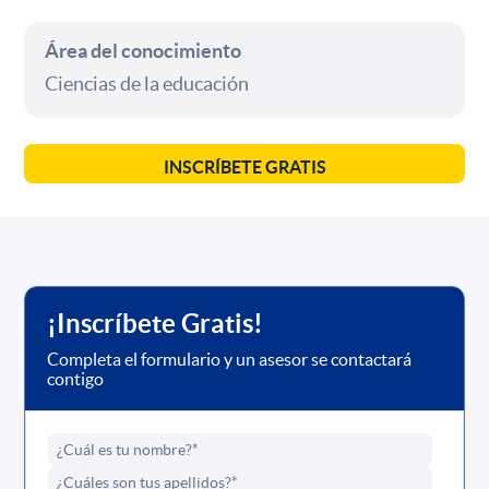
Área del conocimiento
Ciencias de la educación
INSCRÍBETE GRATIS
¡Inscríbete Gratis!
Completa el formulario y un asesor se contactará
contigo