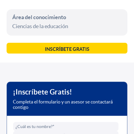
Área del conocimiento
Ciencias de la educación
INSCRÍBETE GRATIS
¡Inscríbete Gratis!
Completa el formulario y un asesor se contactará
contigo