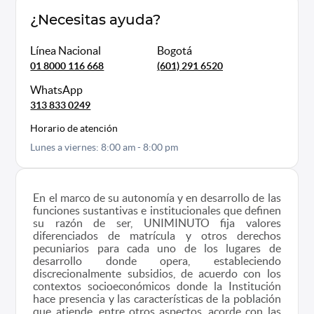
¿Necesitas ayuda?
Línea Nacional
Bogotá
01 8000 116 668
(601) 291 6520
WhatsApp
313 833 0249
Horario de atención
Lunes a viernes: 8:00 am - 8:00 pm
En el marco de su autonomía y en desarrollo de las
funciones sustantivas e institucionales que definen
su razón de ser, UNIMINUTO fija valores
diferenciados de matrícula y otros derechos
pecuniarios para cada uno de los lugares de
desarrollo donde opera, estableciendo
discrecionalmente subsidios, de acuerdo con los
contextos socioeconómicos donde la Institución
hace presencia y las características de la población
que atiende, entre otros aspectos, acorde con las