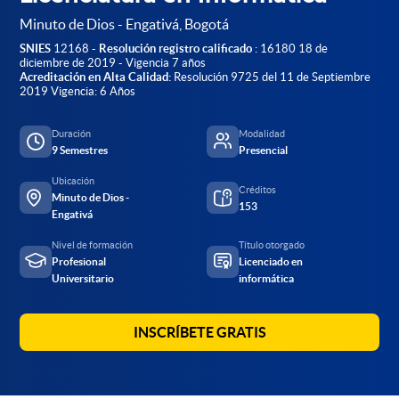
Minuto de Dios - Engativá, Bogotá
SNIES
12168 -
Resolución registro calificado
: 16180 18 de
diciembre de 2019 - Vigencia 7 años
Acreditación en Alta Calidad:
Resolución 9725 del 11 de Septiembre
2019 Vigencia: 6 Años
Duración
Modalidad
9 Semestres
Presencial
Ubicación
Créditos
Minuto de Dios -
153
Engativá
Nivel de formación
Título otorgado
Profesional
Licenciado en
Universitario
informática
INSCRÍBETE GRATIS