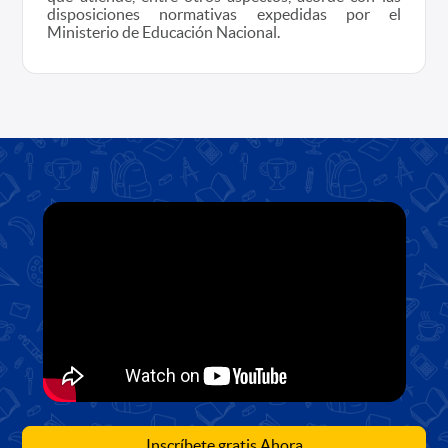
disposiciones normativas expedidas por el
Ministerio de Educación Nacional.
Inscríbete gratis Ahora