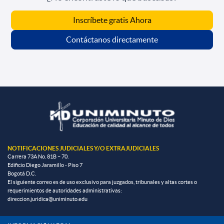
Inscríbete gratis Ahora
Contáctanos directamente
NOTIFICACIONES JUDICIALES Y/O EXTRAJUDICIALES
Carrera 73A No. 81B – 70.
Edificio Diego Jaramillo - Piso 7
Bogotá D.C.
El siguiente correo es de uso exclusivo para juzgados, tribunales y altas cortes o
requerimientos de autoridades administrativas:
direccion.juridica@uniminuto.edu