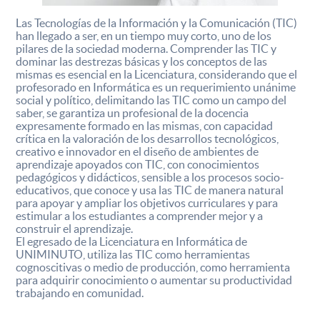
Las Tecnologías de la Información y la Comunicación (TIC)
han llegado a ser, en un tiempo muy corto, uno de los
pilares de la sociedad moderna. Comprender las TIC y
dominar las destrezas básicas y los conceptos de las
mismas es esencial en la Licenciatura, considerando que el
profesorado en Informática es un requerimiento unánime
social y político, delimitando las TIC como un campo del
saber, se garantiza un profesional de la docencia
expresamente formado en las mismas, con capacidad
crítica en la valoración de los desarrollos tecnológicos,
creativo e innovador en el diseño de ambientes de
aprendizaje apoyados con TIC, con conocimientos
pedagógicos y didácticos, sensible a los procesos socio-
educativos, que conoce y usa las TIC de manera natural
para apoyar y ampliar los objetivos curriculares y para
estimular a los estudiantes a comprender mejor y a
construir el aprendizaje.
El egresado de la Licenciatura en Informática de
UNIMINUTO, utiliza las TIC como herramientas
cognoscitivas o medio de producción, como herramienta
para adquirir conocimiento o aumentar su productividad
trabajando en comunidad.