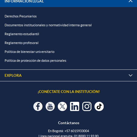
INFORMACIÓN LEGAL
Derechos Pecuniarios
Documentos institucionales y normatividad interna general
Reglamento estudiantil
Reglamento profesoral
Política de bienestar universitario
Política de protección de datos personales
EXPLORA

¡CONÉCTATE CON LA INSTITUCIÓN!
Contáctanos
En Bogotá:
+57 6015933004
Línea nacional gratuita:
01 8000 11 93 90