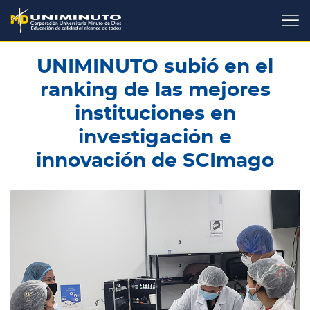
Pasar
al
contenido
principal
UNIMINUTO subió en el
ranking de las mejores
instituciones en
investigación e
innovación de SCImago