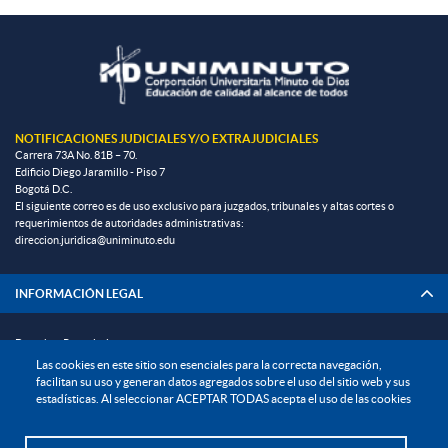
NOTIFICACIONES JUDICIALES Y/O EXTRAJUDICIALES
Carrera 73A No. 81B – 70.
Edificio Diego Jaramillo - Piso 7
Bogotá D.C.
El siguiente correo es de uso exclusivo para juzgados, tribunales y altas cortes o
requerimientos de autoridades administrativas:
direccion.juridica@uniminuto.edu
INFORMACIÓN LEGAL
Derechos Pecuniarios
Las cookies en este sitio son esenciales para la correcta navegación,
Documentos institucionales y normatividad interna general
facilitan su uso y generan datos agregados sobre el uso del sitio web y sus
estadísticas. Al seleccionar ACEPTAR TODAS acepta el uso de las cookies
Reglamento estudiantil
Reglamento profesoral