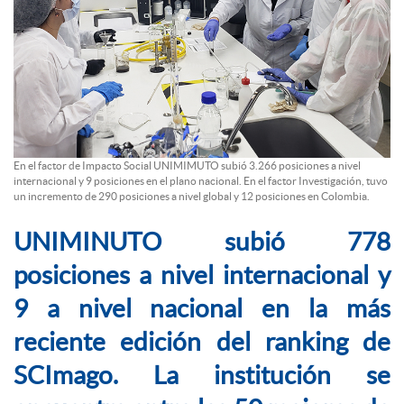
En el factor de Impacto Social UNIMIMUTO subió 3.266 posiciones a nivel
internacional y 9 posiciones en el plano nacional. En el factor Investigación, tuvo
un incremento de 290 posiciones a nivel global y 12 posiciones en Colombia.
UNIMINUTO subió 778
posiciones a nivel internacional y
9 a nivel nacional en la más
reciente edición del ranking de
SCImago. La institución se