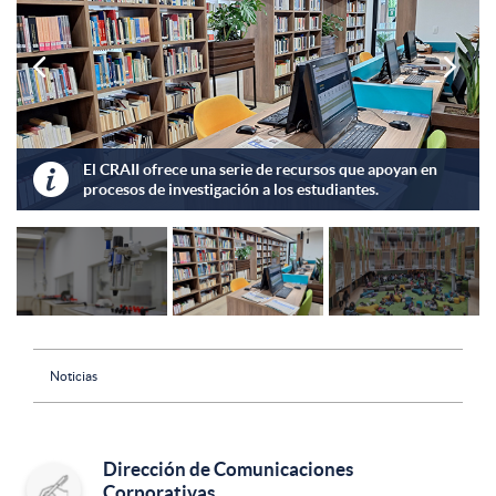


UNIMINUTO sede principal cuenta con 88 grupos de
investigación.
Noticias
Dirección de Comunicaciones
Corporativas