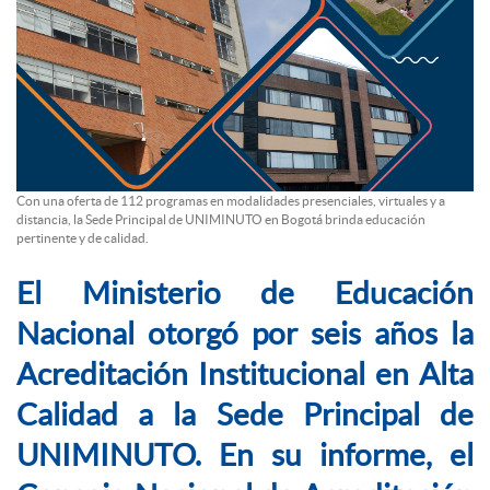
Con una oferta de 112 programas en modalidades presenciales, virtuales y a
distancia, la Sede Principal de UNIMINUTO en Bogotá brinda educación
pertinente y de calidad.
El Ministerio de Educación
Nacional otorgó por seis años la
Acreditación Institucional en Alta
Calidad a la Sede Principal de
UNIMINUTO. En su informe, el