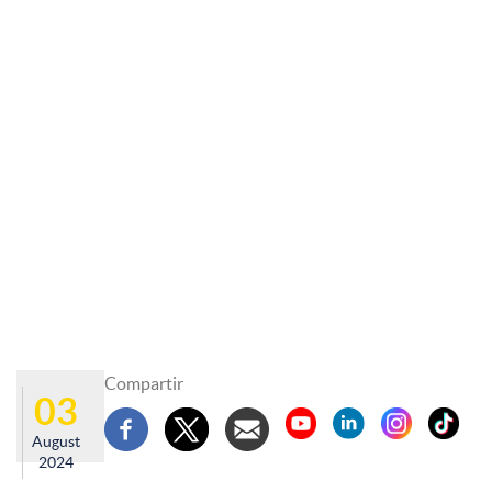
Compartir
03
August
2024