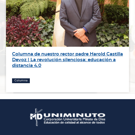
Columna de nuestro rector padre Harold Castilla
Devoz | La revolución silenciosa: educación a
distancia 4.0
Columna