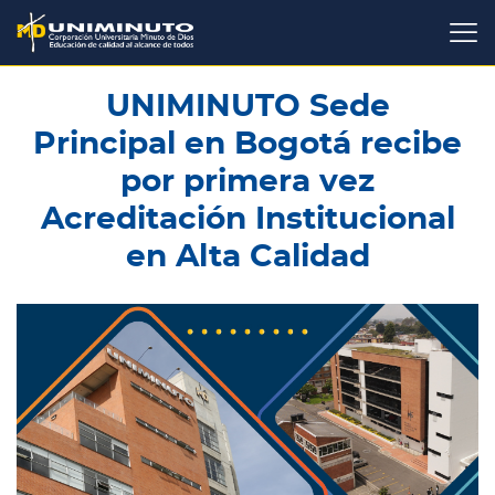
Pasar
al
contenido
principal
UNIMINUTO Sede
Principal en Bogotá recibe
por primera vez
Acreditación Institucional
en Alta Calidad