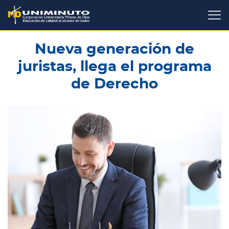
Pasar
al
contenido
principal
Nueva generación de
juristas, llega el programa
de Derecho