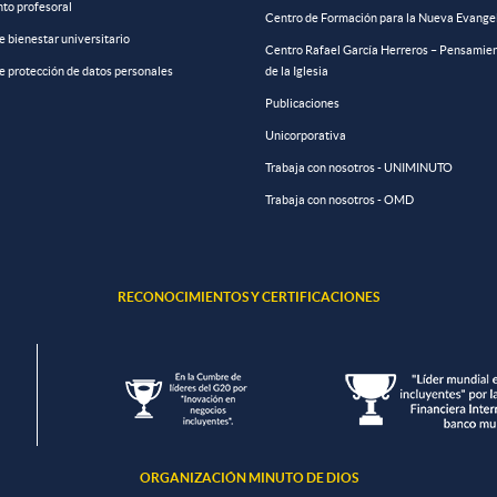
to profesoral
Centro de Formación para la Nueva Evange
de bienestar universitario
Centro Rafael García Herreros – Pensamien
de protección de datos personales
de la Iglesia
Publicaciones
Unicorporativa
Trabaja con nosotros - UNIMINUTO
Trabaja con nosotros - OMD
RECONOCIMIENTOS Y CERTIFICACIONES
ORGANIZACIÓN MINUTO DE DIOS