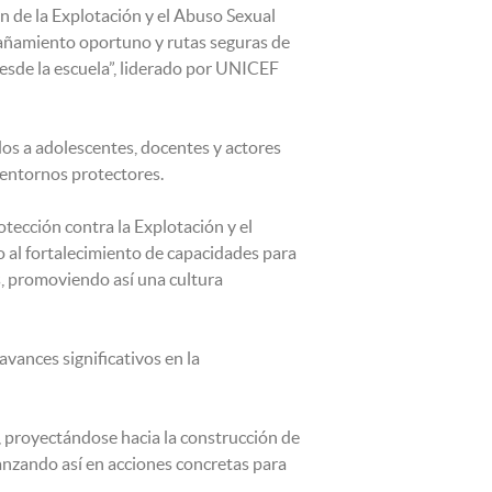
ón de la Explotación y el Abuso Sexual
pañamiento oportuno y rutas seguras de
desde la escuela”, liderado por UNICEF
os a adolescentes, docentes y actores
e entornos protectores.
otección contra la Explotación y el
 al fortalecimiento de capacidades para
es, promoviendo así una cultura
vances significativos en la
a, proyectándose hacia la construcción de
anzando así en acciones concretas para