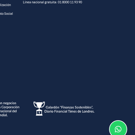
Línea nacional gratuita:
01 8000 11 93 90
lización
to Social