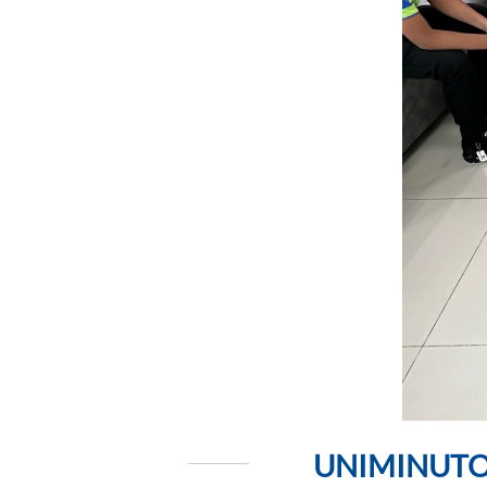
UNIMINUTO fo