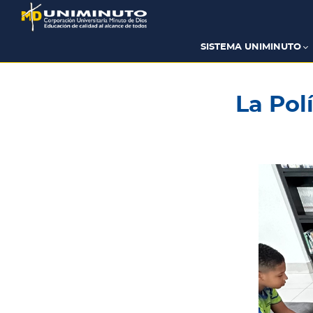
Pasar
al
contenido
principal
SISTEMA UNIMINUTO
La Pol