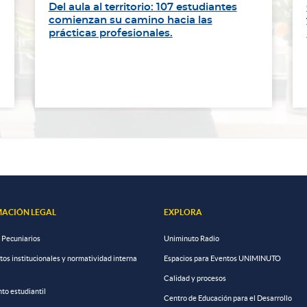
Del aula al territorio: 107 estudiantes
comienzan su camino hacia las
prácticas profesionales.
ACIÓN LEGAL
EXPLORA
 Pecuniarios
Uniminuto Radio
s institucionales y normatividad interna
Espacios para Eventos UNIMINUTO
Calidad y procesos
to estudiantil
Centro de Educación para el Desarrollo