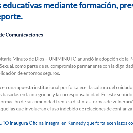
educativas mediante formación, prev
eporte.
 de Comunicaciones
itaria Minuto de Dios – UNIMINUTO anunció la adopción de la Polí
 Sexual, como parte de su compromiso permanente con la dignidad
lidación de entornos seguros.
 en una apuesta institucional por fortalecer la cultura del cuidado,
 basadas en la integridad y la corresponsabilidad. En este sen
y formación de su comunidad frente a distintas formas de vulnerac
quellas que involucran el uso indebido de relaciones de confianza 
O inaugura Oficina Integral en Kennedy que fortalecen lazos c