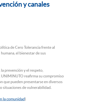
ención y canales
tica de Cero Tolerancia frente al
 humana, el bienestar de sus
 la prevención y el respeto,
tido, UNIMINUTO reafirma su compromiso
ión que pueden presentarse en diversos
o situaciones de vulnerabilidad.
on la comunidad
)