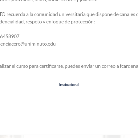
recuerda a la comunidad universitaria que dispone de canales di
idencialidad, respeto y enfoque de protección:
76458907
olenciacero@uniminuto.edu
ealizar el curso para certificarse, puedes enviar un correo a fcard
Institucional