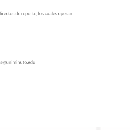
rectos de reporte, los cuales operan
enas@uniminuto.edu