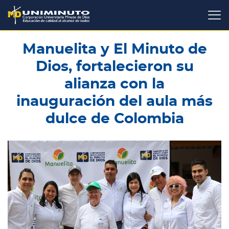
Pasar
al
contenido
principal
Manuelita y El Minuto de
Dios, fortalecieron su
alianza con la
inauguración del aula más
dulce de Colombia