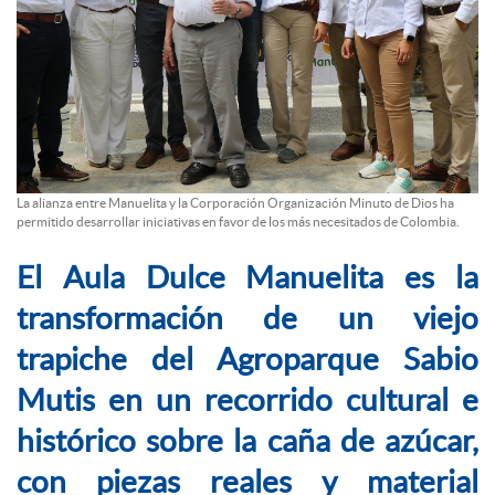
La alianza entre Manuelita y la Corporación Organización Minuto de Dios ha
permitido desarrollar iniciativas en favor de los más necesitados de Colombia.
El Aula Dulce Manuelita es la
transformación de un viejo
trapiche del Agroparque Sabio
Mutis en un recorrido cultural e
histórico sobre la caña de azúcar,
con piezas reales y material