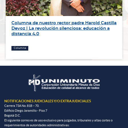
Columna de nuestro rector padre Harold Castilla
Devoz | La revolución silenciosa: educación a
distancia 4.0
Columna
NOTIFICACIONES JUDICIALES Y/O EXTRAJUDICIALES
Carrera 73A No. 81B – 70.
Edificio Diego Jaramillo - Piso 7
Bogotá D.C.
El siguiente correo es de uso exclusivo para juzgados, tribunales y altas cortes o
requerimientos de autoridades administrativas: