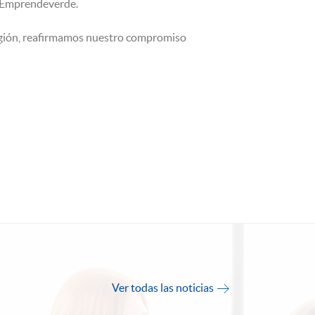
e Emprendeverde.
egión, reafirmamos nuestro compromiso
Ver todas las noticias
