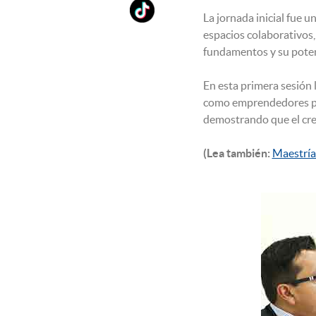
La jornada inicial fue 
espacios colaborativos,
fundamentos y su poten
En esta primera sesión
como emprendedores par
demostrando que el cre
(Lea también:
Maestría