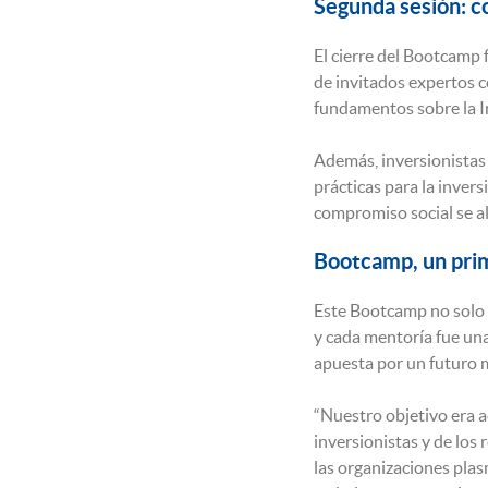
Segunda sesión: co
El cierre del Bootcamp 
de invitados expertos 
fundamentos sobre la I
Además, inversionistas
prácticas para la inver
compromiso social se al
Bootcamp, un prim
Este Bootcamp no solo 
y cada mentoría fue una
apuesta por un futuro m
“Nuestro objetivo era a
inversionistas y de los
las organizaciones plas