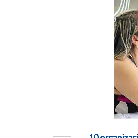
10 organizac