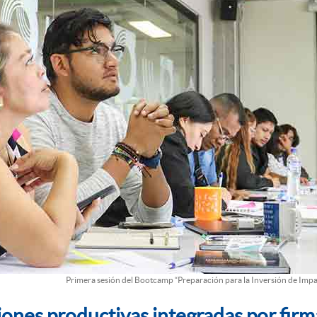
Primera sesión del Bootcamp “Preparación para la Inversión de Impa
iones productivas integradas por fir