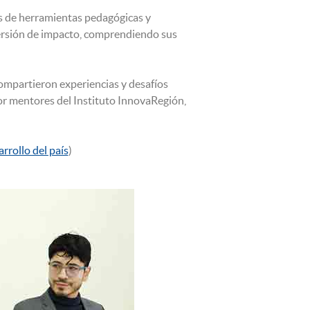
vés de herramientas pedagógicas y
versión de impacto, comprendiendo sus
ompartieron experiencias y desafíos
r mentores del Instituto InnovaRegión,
rollo del país
)