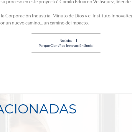
 su proceso en este proyecto”. Camilo Eduardo Velásquez, líder d
a Corporación Industrial Minuto de Dios y el Instituto InnovaR
or un nuevo camino... un camino de impacto.
Noticias
Parque Científico Innovación Social
LACIONADAS