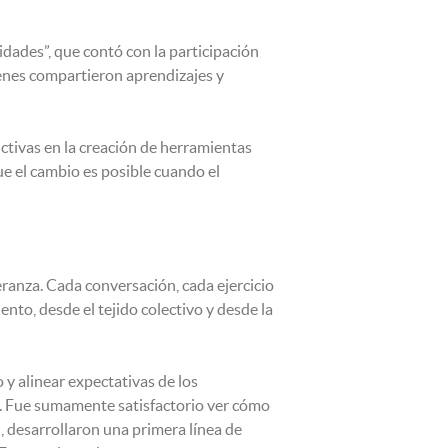
idades”, que contó con la participación
enes compartieron aprendizajes y
tivas en la creación de herramientas
ue el cambio es posible cuando el
ranza. Cada conversación, cada ejercicio
to, desde el tejido colectivo y desde la
 y alinear expectativas de los
z. Fue sumamente satisfactorio ver cómo
, desarrollaron una primera línea de