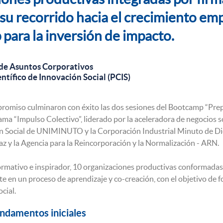
 su recorrido hacia el crecimiento em
para la inversión de impacto.
de Asuntos Corporativos
ntífico de Innovación Social (PCIS)
omiso culminaron con éxito las dos sesiones del Bootcamp “Prepa
rama “Impulso Colectivo”, liderado por la aceleradora de negocios
ón Social de UNIMINUTO y la Corporación Industrial Minuto de Dio
z y la Agencia para la Reincorporación y la Normalización - ARN.
ormativo e inspirador, 10 organizaciones productivas conformadas
e en un proceso de aprendizaje y co-creación, con el objetivo de f
cial.
undamentos iniciales