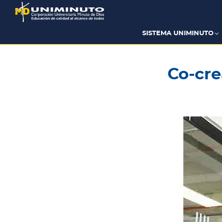
Pasar
al
contenido
principal
SISTEMA UNIMINUTO
Co-cre