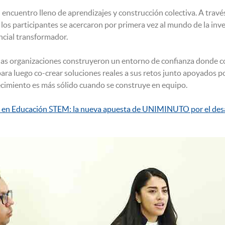
un encuentro lleno de aprendizajes y construcción colectiva. A tra
 los participantes se acercaron por primera vez al mundo de la in
cial transformador.
 las organizaciones construyeron un entorno de confianza donde c
a luego co-crear soluciones reales a sus retos junto apoyados po
cimiento es más sólido cuando se construye en equipo.
 en Educación STEM: la nueva apuesta de UNIMINUTO por el desar