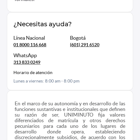
¿Necesitas ayuda?
Línea Nacional
Bogotá
01 8000 116 668
(601) 291 6520
WhatsApp
313 833 0249
Horario de atención
Lunes a viernes: 8:00 am - 8:00 pm
En el marco de su autonomía y en desarrollo de las
funciones sustantivas e institucionales que definen
su razón de ser, UNIMINUTO fija valores
diferenciados de matrícula y otros derechos
pecuniarios para cada uno de los lugares de
desarrollo donde opera, estableciendo
discrecionalmente subsidios, de acuerdo con los