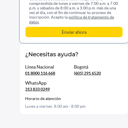
comprendida de lunes a viernes de 7:00 a.m. a 7:00
p.m. y sábados de 8:00 a.m. a 3:00 p.m. más de una
vez al día, con el fin de continuar tu proceso de
inscripción. Acepto la
política de tratamiento de
datos
.
¿Necesitas ayuda?
Línea Nacional
Bogotá
01 8000 116 668
(601) 291 6520
WhatsApp
313 833 0249
Horario de atención
Lunes a viernes: 8:00 am - 8:00 pm