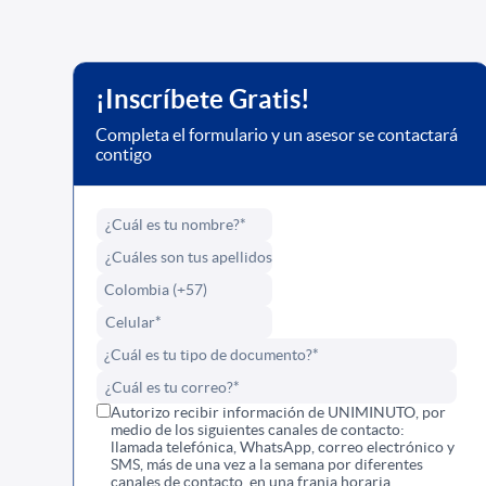
¡Inscríbete Gratis!
Completa el formulario y un asesor se contactará
contigo
Autorizo recibir información de UNIMINUTO, por
medio de los siguientes canales de contacto:
llamada telefónica, WhatsApp, correo electrónico y
SMS, más de una vez a la semana por diferentes
canales de contacto, en una franja horaria