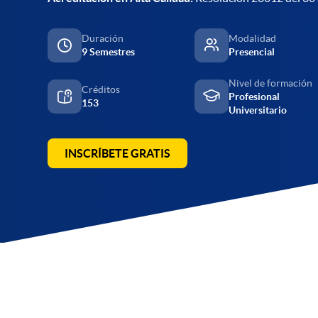
Duración
Modalidad
9 Semestres
Presencial
Nivel de formación
Créditos
Profesional
153
Universitario
INSCRÍBETE GRATIS