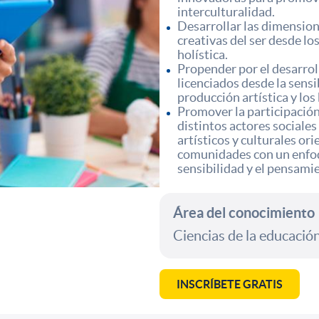
interculturalidad.
Desarrollar las dimension
creativas del ser desde lo
holística.
Propender por el desarrol
licenciados desde la sensib
producción artística y los
Promover la participación,
distintos actores sociales
artísticos y culturales or
comunidades con un enfoqu
sensibilidad y el pensami
Área del conocimiento
Ciencias de la educació
INSCRÍBETE GRATIS