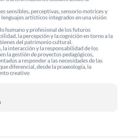
es sensibles, perceptivas, sensorio motrices y
s lenguajes artísticos integrados en una visión
lo humano y profesional de los futuros
ilidad, la percepción y la cognición en torno a la
 bienes del patrimonio cultural.
 la interacción y la responsabilidad de los
 en la gestión de proyectos pedagógicos,
ientados a responder a las necesidades de las
e diferencial, desde la praxeología, la
ento creativo
n