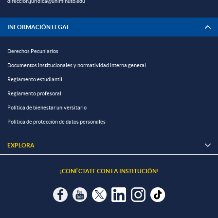
direccion.juridica@uniminuto.edu
INFORMACIÓN LEGAL
Derechos Pecuniarios
Documentos institucionales y normatividad interna general
Reglamento estudiantil
Reglamento profesoral
Política de bienestar universitario
Política de protección de datos personales
EXPLORA

¡CONÉCTATE CON LA INSTITUCIÓN!