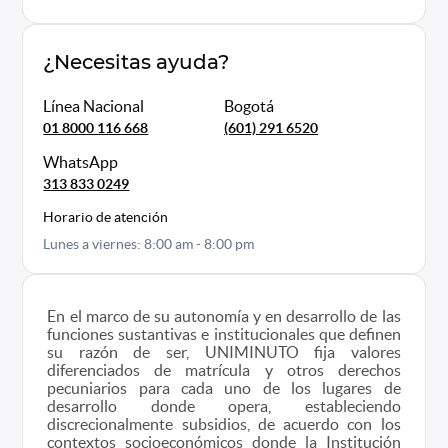
¿Necesitas ayuda?
Línea Nacional
Bogotá
01 8000 116 668
(601) 291 6520
WhatsApp
313 833 0249
Horario de atención
Lunes a viernes: 8:00 am - 8:00 pm
En el marco de su autonomía y en desarrollo de las
funciones sustantivas e institucionales que definen
su razón de ser, UNIMINUTO fija valores
diferenciados de matrícula y otros derechos
pecuniarios para cada uno de los lugares de
desarrollo donde opera, estableciendo
discrecionalmente subsidios, de acuerdo con los
contextos socioeconómicos donde la Institución