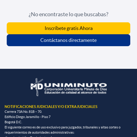
¿No encontraste lo que buscabas?
Inscríbete gratis Ahora
Contáctanos directamente
NOTIFICACIONES JUDICIALES Y/O EXTRAJUDICIALES
Carrera 73A No. 81B – 70.
Edificio Diego Jaramillo - Piso 7
Bogotá D.C.
El siguiente correo es de uso exclusivo para juzgados, tribunales y altas cortes o
requerimientos de autoridades administrativas: