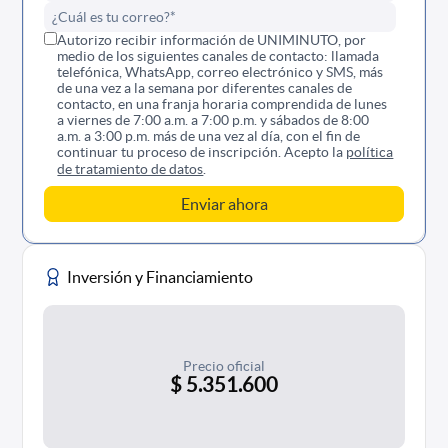
Autorizo recibir información de UNIMINUTO, por
medio de los siguientes canales de contacto: llamada
telefónica, WhatsApp, correo electrónico y SMS, más
de una vez a la semana por diferentes canales de
contacto, en una franja horaria comprendida de lunes
a viernes de 7:00 a.m. a 7:00 p.m. y sábados de 8:00
a.m. a 3:00 p.m. más de una vez al día, con el fin de
continuar tu proceso de inscripción. Acepto la
política
de tratamiento de datos
.
Inversión y Financiamiento
Precio oficial
$ 5.351.600