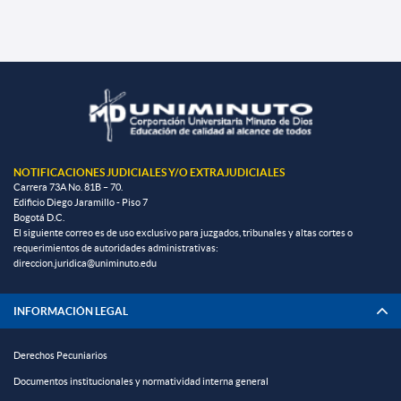
NOTIFICACIONES JUDICIALES Y/O EXTRAJUDICIALES
Carrera 73A No. 81B – 70.
Edificio Diego Jaramillo - Piso 7
Bogotá D.C.
El siguiente correo es de uso exclusivo para juzgados, tribunales y altas cortes o
requerimientos de autoridades administrativas:
direccion.juridica@uniminuto.edu
INFORMACIÓN LEGAL
Derechos Pecuniarios
Documentos institucionales y normatividad interna general