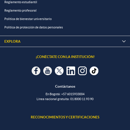
Reglamento estudiantil
Reglamento profesoral
Política de bienestar universitario
Política de protección de datos personales
EXPLORA

¡CONÉCTATE CON LA INSTITUCIÓN!
Contáctanos
En Bogotá:
+57 6015933004
Línea nacional gratuita:
01 8000 11 93 90
RECONOCIMIENTOS Y CERTIFICACIONES