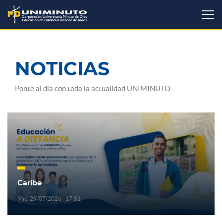
Pasar
al
contenido
principal
NOTICIAS
Ponte al día con toda la actualidad UNIMINUTO.
Caribe
Mié, 29/07/2026 - 17:31