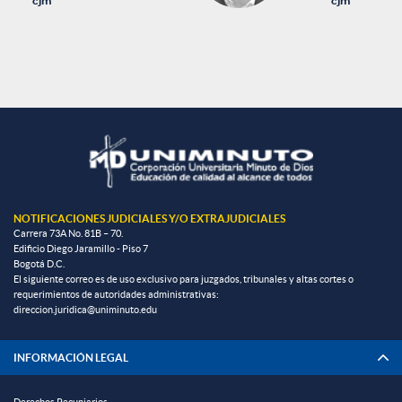
cjm
cjm
NOTIFICACIONES JUDICIALES Y/O EXTRAJUDICIALES
Carrera 73A No. 81B – 70.
Edificio Diego Jaramillo - Piso 7
Bogotá D.C.
El siguiente correo es de uso exclusivo para juzgados, tribunales y altas cortes o
requerimientos de autoridades administrativas:
direccion.juridica@uniminuto.edu
INFORMACIÓN LEGAL