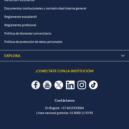
Derechos Pecuniarios
Documentos institucionales y normatividad interna general
Reglamento estudiantil
Reglamento profesoral
Política de bienestar universitario
Política de protección de datos personales
EXPLORA

¡CONÉCTATE CON LA INSTITUCIÓN!
Contáctanos
En Bogotá:
+57 6015933004
Línea nacional gratuita:
01 8000 11 93 90