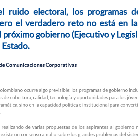
l ruido electoral, los programas 
ero el verdadero reto no está en la
 próximo gobierno (Ejecutivo y Legisl
e Estado.
 de Comunicaciones Corporativas
 colombiano ocurre algo previsible: los programas de gobierno inc
s de cobertura, calidad, tecnología y oportunidades para los jóve
gramática, sino en la capacidad política e institucional para conve
.
 realizando de varias propuestas de los aspirantes al gobierno r
, existe un consenso amplio sobre los grandes problemas del sist