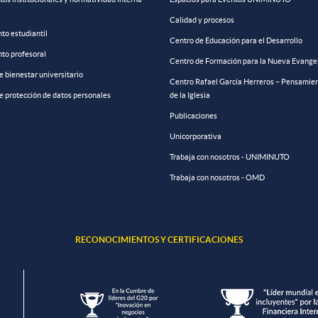
Calidad y procesos
to estudiantil
Centro de Educación para el Desarrollo
to profesoral
Centro de Formación para la Nueva Evange
de bienestar universitario
Centro Rafael García Herreros – Pensamien
de protección de datos personales
de la Iglesia
Publicaciones
Unicorporativa
Trabaja con nosotros - UNIMINUTO
Trabaja con nosotros - OMD
RECONOCIMIENTOS Y CERTIFICACIONES