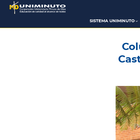
Pasar
al
contenido
principal
SISTEMA UNIMINUTO
Col
Cast