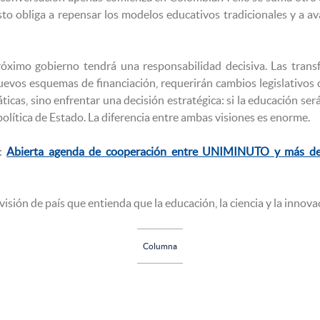
to obliga a repensar los modelos educativos tradicionales y a av
róximo gobierno tendrá una responsabilidad decisiva. Las tran
uevos esquemas de financiación, requerirán cambios legislativos 
icas, sino enfrentar una decisión estratégica: si la educación ser
lítica de Estado. La diferencia entre ambas visiones es enorme.
r:
Abierta agenda de cooperación entre UNIMINUTO y más de 12
sión de país que entienda que la educación, la ciencia y la innovac
Columna