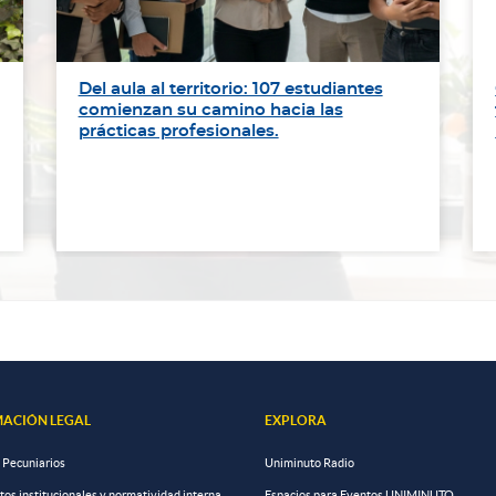
Del aula al territorio: 107 estudiantes
comienzan su camino hacia las
prácticas profesionales.
ACIÓN LEGAL
EXPLORA
 Pecuniarios
Uniminuto Radio
s institucionales y normatividad interna
Espacios para Eventos UNIMINUTO