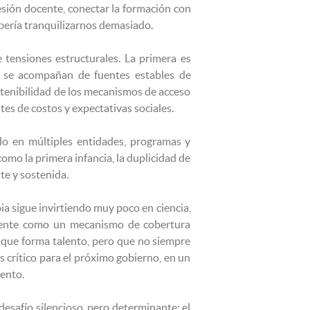
ofesión docente, conectar la formación con
ebería tranquilizarnos demasiado.
 tensiones estructurales. La primera es
ez se acompañan de fuentes estables de
ostenibilidad de los mecanismos de acceso
tes de costos y expectativas sociales.
do en múltiples entidades, programas y
omo la primera infancia, la duplicidad de
te y sostenida.
bia sigue invirtiendo muy poco en ciencia,
lmente como un mecanismo de cobertura
 que forma talento, pero que no siempre
 crítico para el próximo gobierno, en un
iento.
esafío silencioso, pero determinante: el