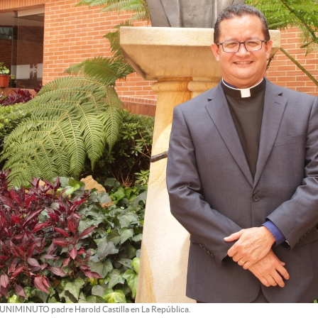
 UNIMINUTO padre Harold Castilla en La República.