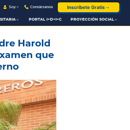
Inscríbete Gratis
Soy
Contáctanos
SITARIA
PORTAL I+D+I+C
PROYECCIÓN SOCIAL
dre Harold
 examen que
erno