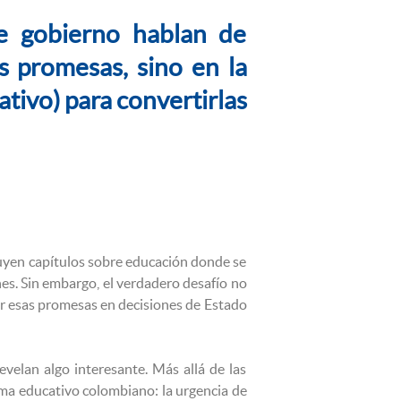
de gobierno hablan de
s promesas, sino en la
ativo) para convertirlas
luyen capítulos sobre educación donde se
nes. Sin embargo, el verdadero desafío no
rtir esas promesas en decisiones de Estado
evelan algo interesante. Más allá de las
ema educativo colombiano: la urgencia de