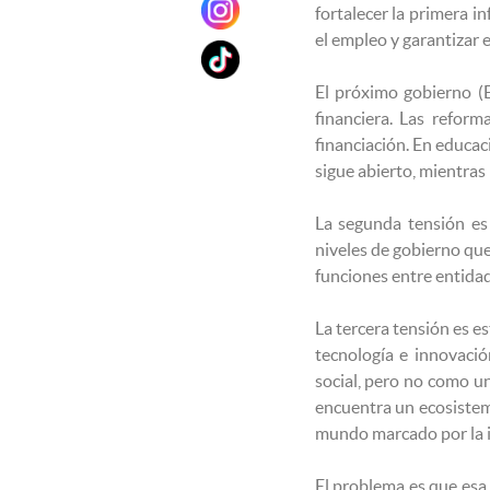
fortalecer la primera in
el empleo y garantizar 
El próximo gobierno (E
financiera. Las refor
financiación. En educac
sigue abierto, mientras
La segunda tensión es
niveles de gobierno que
funciones entre entidad
La tercera tensión es e
tecnología e innovaci
social, pero no como u
encuentra un ecosistema
mundo marcado por la in
El problema es que esa