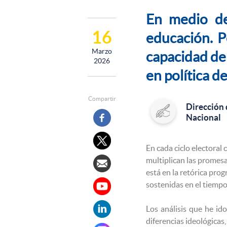
En medio de
16
educación. P
Marzo
capacidad del
2026
en política d
Compartir
Dirección
Nacional
En cada ciclo electoral
multiplican las promesa
está en la retórica pro
sostenidas en el tiempo
Los análisis que he ido
diferencias ideológicas