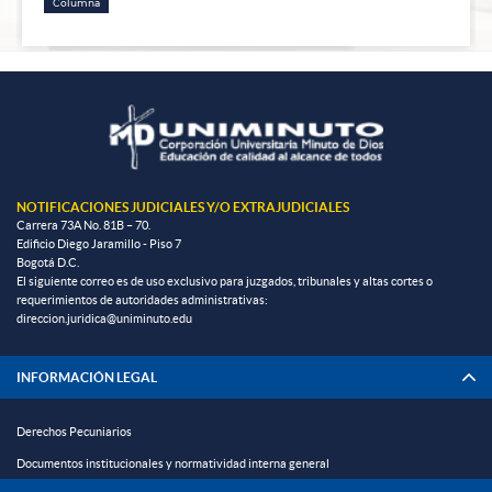
Columna
NOTIFICACIONES JUDICIALES Y/O EXTRAJUDICIALES
Carrera 73A No. 81B – 70.
Edificio Diego Jaramillo - Piso 7
Bogotá D.C.
El siguiente correo es de uso exclusivo para juzgados, tribunales y altas cortes o
requerimientos de autoridades administrativas:
direccion.juridica@uniminuto.edu
INFORMACIÓN LEGAL
Derechos Pecuniarios
Documentos institucionales y normatividad interna general