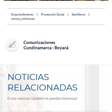
Emprendimiento
Proyección Social
Semilleros
somos_uniminuto
Comunicaciones
Cundinamarca - Boyacá
NOTICIAS
RELACIONADAS
Estas noticias también le pueden interesar: