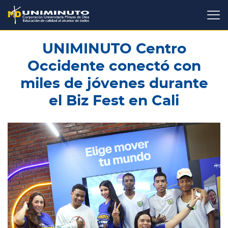
Pasar
al
contenido
principal
UNIMINUTO Centro
Occidente conectó con
miles de jóvenes durante
el Biz Fest en Cali