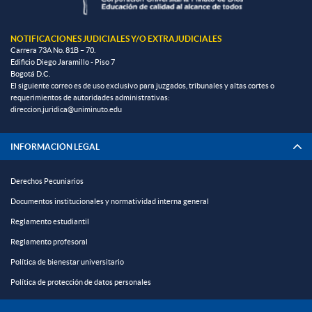
NOTIFICACIONES JUDICIALES Y/O EXTRAJUDICIALES
Carrera 73A No. 81B – 70.
Edificio Diego Jaramillo - Piso 7
Bogotá D.C.
El siguiente correo es de uso exclusivo para juzgados, tribunales y altas cortes o
requerimientos de autoridades administrativas:
direccion.juridica@uniminuto.edu
INFORMACIÓN LEGAL
Derechos Pecuniarios
Documentos institucionales y normatividad interna general
Reglamento estudiantil
Reglamento profesoral
Política de bienestar universitario
Política de protección de datos personales