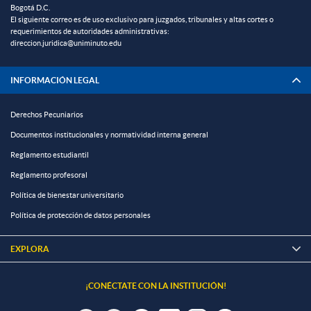
Bogotá D.C.
El siguiente correo es de uso exclusivo para juzgados, tribunales y altas cortes o
requerimientos de autoridades administrativas:
direccion.juridica@uniminuto.edu
INFORMACIÓN LEGAL
Derechos Pecuniarios
Documentos institucionales y normatividad interna general
Reglamento estudiantil
Reglamento profesoral
Política de bienestar universitario
Política de protección de datos personales
EXPLORA

¡CONÉCTATE CON LA INSTITUCIÓN!