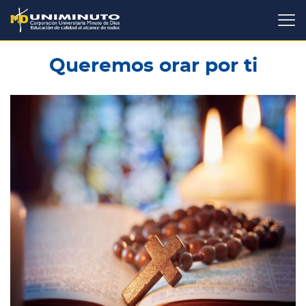
Pasar
al
contenido
principal
Queremos orar por ti