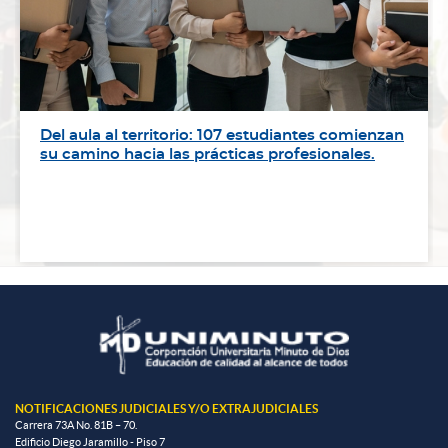
Del aula al territorio: 107 estudiantes comienzan
su camino hacia las prácticas profesionales.
NOTIFICACIONES JUDICIALES Y/O EXTRAJUDICIALES
Carrera 73A No. 81B – 70.
Edificio Diego Jaramillo - Piso 7