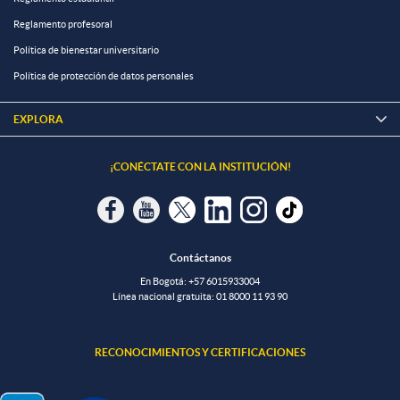
Reglamento profesoral
Política de bienestar universitario
Política de protección de datos personales
EXPLORA

¡CONÉCTATE CON LA INSTITUCIÓN!
Contáctanos
En Bogotá:
+57 6015933004
Línea nacional gratuita:
01 8000 11 93 90
RECONOCIMIENTOS Y CERTIFICACIONES