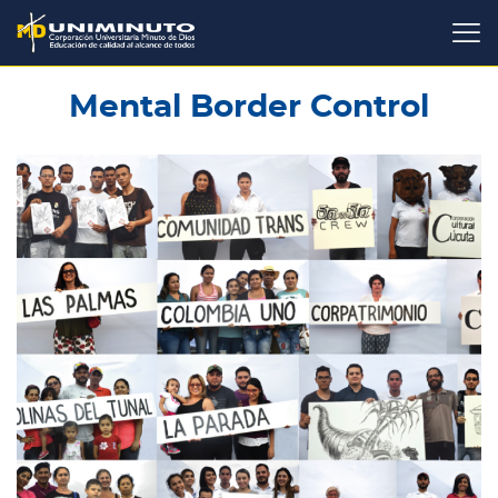
Pasar
al
contenido
principal
Mental Border Control