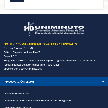
NOTIFICACIONES JUDICIALES Y/O EXTRAJUDICIALES
Carrera 73A No. 81B – 70.
Edificio Diego Jaramillo - Piso 7
Bogotá D.C.
El siguiente correo es de uso exclusivo para juzgados, tribunales y altas cortes o
requerimientos de autoridades administrativas:
direccion.juridica@uniminuto.edu
INFORMACIÓN LEGAL
Derechos Pecuniarios
Documentos institucionales y normatividad interna general
Reglamento estudiantil