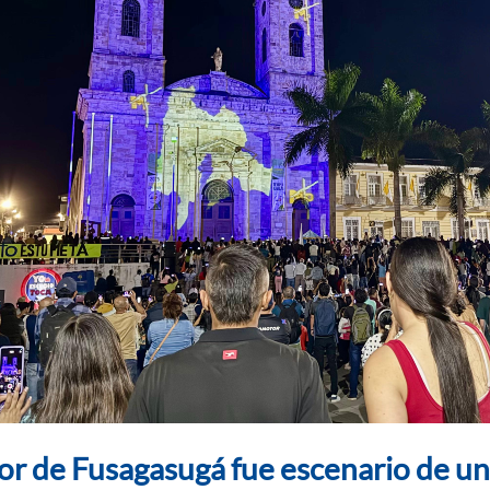
or de Fusagasugá fue escenario de u