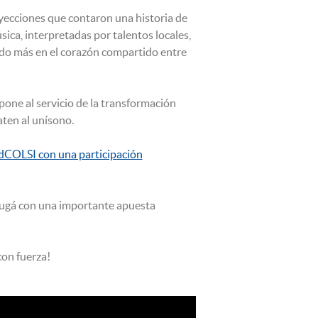
oyecciones que contaron una historia de
sica, interpretadas por talentos locales,
tido más en el corazón compartido entre
pone al servicio de la transformación
aten al unísono.
dCOLSI con una participación
ugá con una importante apuesta
on fuerza!