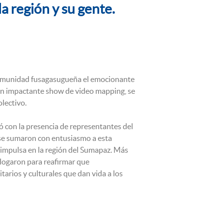
 región y su gente.
 comunidad fusagasugueña el emocionante
y un impactante show de video mapping, se
olectivo.
tó con la presencia de representantes del
s se sumaron con entusiasmo a esta
impulsa en la región del Sumapaz. Más
alogaron para reafirmar que
rios y culturales que dan vida a los