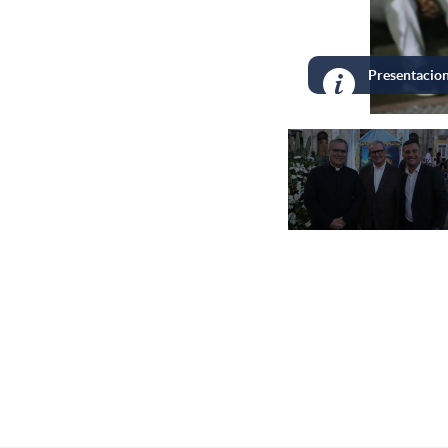
Plaza Mayor de Fusaga