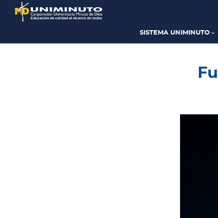
Pasar
al
contenido
principal
SISTEMA UNIMINUTO
Fu