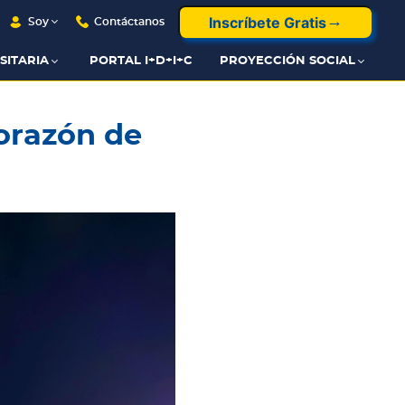
Inscríbete Gratis
Soy
Contáctanos
SITARIA
PORTAL I+D+I+C
PROYECCIÓN SOCIAL
orazón de