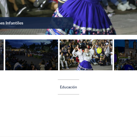
sugá
Educación