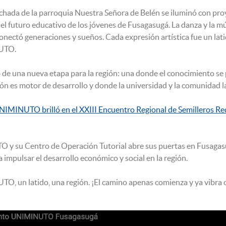
achada de la parroquia Nuestra Señora de Belén se iluminó con pr
 el futuro educativo de los jóvenes de Fusagasugá. La danza y la mú
conectó generaciones y sueños. Cada expresión artística fue un la
UTO.
io de una nueva etapa para la región: una donde el conocimiento se 
ión es motor de desarrollo y donde la universidad y la comunidad l
IMINUTO brilló en el XXIII Encuentro Regional de Semilleros Re
 y su Centro de Operación Tutorial abre sus puertas en Fusagas
 impulsar el desarrollo económico y social en la región.
, un latido, una región. ¡El camino apenas comienza y ya vibra c